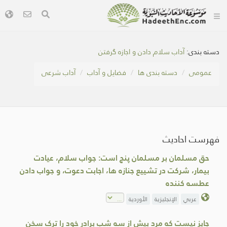
دسته بندی:
آداب سلام دادن و اجازه گرفتن
عمومی
دسته بندی ها
فضایل و آداب
آداب شرعی
فهرست احادیث
حق مسلمان بر مسلمان پنج است: جواب سلام، عیادت
بیمار، شرکت در تشییع جنازه ها، اجابت دعوت، و جواب دادن
عطسه کننده
عربي
الإنجليزية
الأوردية
جايز نيست كه مرد بيش از سه شب برادر خود را ترک سخن