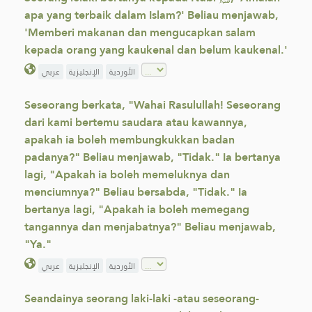
apa yang terbaik dalam Islam?' Beliau menjawab,
'Memberi makanan dan mengucapkan salam
kepada orang yang kaukenal dan belum kaukenal.'
الأوردية
الإنجليزية
عربي
Seseorang berkata, "Wahai Rasulullah! Seseorang
dari kami bertemu saudara atau kawannya,
apakah ia boleh membungkukkan badan
padanya?" Beliau menjawab, "Tidak." Ia bertanya
lagi, "Apakah ia boleh memeluknya dan
menciumnya?" Beliau bersabda, "Tidak." Ia
bertanya lagi, "Apakah ia boleh memegang
tangannya dan menjabatnya?" Beliau menjawab,
"Ya."
الأوردية
الإنجليزية
عربي
Seandainya seorang laki-laki -atau seseorang-