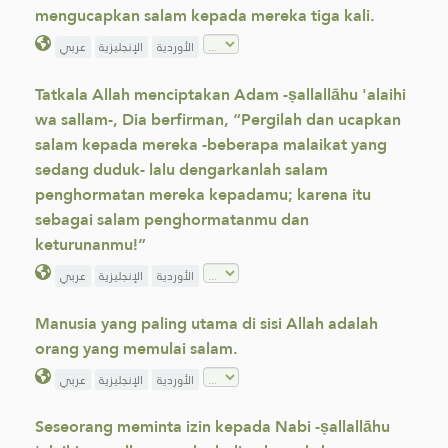
mengucapkan salam kepada mereka tiga kali.
الأوردية
الإنجليزية
عربي
Tatkala Allah menciptakan Adam -ṣallallāhu 'alaihi
wa sallam-, Dia berfirman, “Pergilah dan ucapkan
salam kepada mereka -beberapa malaikat yang
sedang duduk- lalu ‎dengarkanlah salam
penghormatan mereka kepadamu; karena itu
sebagai salam penghormatanmu dan
‎keturunanmu!”
الأوردية
الإنجليزية
عربي
Manusia yang paling utama di sisi Allah adalah
orang yang memulai salam.
الأوردية
الإنجليزية
عربي
Seseorang meminta izin kepada Nabi -ṣallallāhu