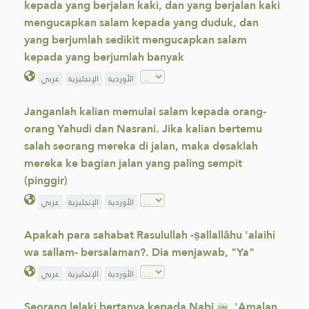
kepada yang berjalan kaki, dan yang berjalan kaki
mengucapkan salam kepada yang duduk, dan
yang berjumlah sedikit mengucapkan salam
kepada yang berjumlah banyak
الأوردية
الإنجليزية
عربي
Janganlah kalian memulai salam kepada orang-
orang Yahudi dan Nasrani. Jika kalian bertemu
salah seorang mereka di jalan, maka desaklah
mereka ke bagian jalan yang paling sempit
(pinggir)
الأوردية
الإنجليزية
عربي
Apakah para sahabat Rasulullah -ṣallallāhu 'alaihi
wa sallam- bersalaman?. Dia menjawab, "Ya"
الأوردية
الإنجليزية
عربي
Seorang lelaki bertanya kepada Nabi ﷺ, 'Amalan