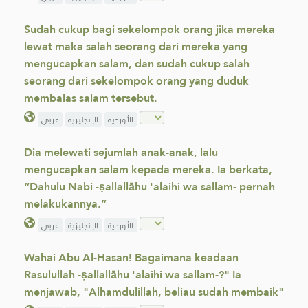
Sudah cukup bagi sekelompok orang jika mereka
lewat maka ‎salah seorang dari mereka yang
mengucapkan salam, dan sudah cukup ‎salah
seorang dari sekelompok orang yang duduk
membalas salam ‎tersebut.‎
الأوردية
الإنجليزية
عربي
Dia melewati sejumlah anak-anak, lalu
mengucapkan salam kepada mereka. Ia berkata,
“Dahulu Nabi -ṣallallāhu 'alaihi wa sallam- pernah
melakukannya.”
الأوردية
الإنجليزية
عربي
Wahai Abu Al-Hasan! Bagaimana keadaan
Rasulullah -ṣallallāhu 'alaihi wa sallam-?" Ia
menjawab, "Alhamdulillah, beliau sudah membaik"