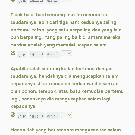
الأوردية
الإنجليزية
عربي
Tidak halal bagi seorang muslim memboikot
saudaranya lebih dari tiga hari; keduanya saling
bertemu, tetapi yang satu berpaling dan yang lain
pun berpaling. Yang paling baik di antara mereka
berdua adalah yang memulai ucapan salam
الأوردية
الإنجليزية
عربي
Apabila salah seorang kalian bertemu dengan
saudaranya, hendaknya dia mengucapkan salam
kepadanya. Jika kemudian keduanya dipisahkan
oleh pohon, tembok, atau batu kemudian bertemu
lagi, hendaknya dia mengucapkan salam lagi
kepadanya
الأوردية
الإنجليزية
عربي
Hendaklah yang berkendara mengucapkan salam