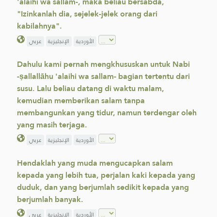
'alaihi wa sallam-, maka beliau bersabda,
"Izinkanlah dia, sejelek-jelek orang dari
kabilahnya".
الأوردية
الإنجليزية
عربي
Dahulu kami pernah mengkhususkan untuk Nabi
-ṣallallāhu 'alaihi wa sallam- bagian tertentu dari
susu. Lalu beliau datang di waktu malam,
kemudian memberikan salam tanpa
membangunkan yang tidur, namun terdengar oleh
yang masih terjaga.
الأوردية
الإنجليزية
عربي
Hendaklah yang muda mengucapkan salam
kepada yang lebih tua, perjalan kaki kepada yang
duduk, dan yang berjumlah sedikit kepada yang
berjumlah banyak.
الأوردية
الإنجليزية
عربي