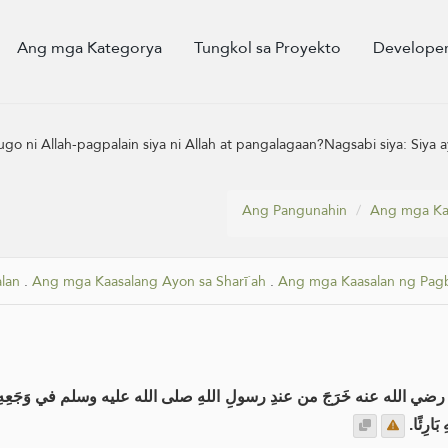
Ang mga Kategorya
Tungkol sa Proyekto
Developer
 ni Allah-pagpalain siya ni Allah at pangalagaan?Nagsabi siya: Siya 
Ang Pangunahin
Ang mga Ka
lan
.
Ang mga Kaasalang Ayon sa Sharī`ah
.
Ang mga Kaasalan ng Pagb
ي الله عنه خَرَجَ من عندِ رسولِ اللهِ صلى الله عليه وسلم في وَجَعِهِ ال
 بَارِئًا