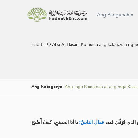
Ang Pangunahin
Ḥadīth:
O Aba Al-Hasan!,Kumusta ang kalagayan ng Sugo
Ang Kategorya:
Ang mga Kainaman at ang mga Kaasa
ذي تُوُفِّيَ فيه
فقالَ الناسُ:
يا أبَا الحَسَنِ، كيفَ أَصْبَحَ