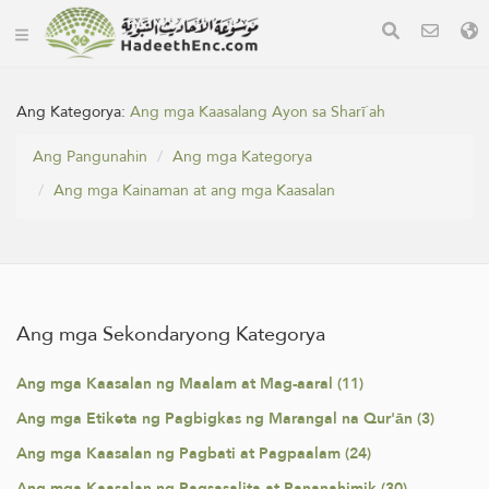
Ang Kategorya:
Ang mga Kaasalang Ayon sa Sharī`ah
Ang Pangunahin
Ang mga Kategorya
Ang mga Kainaman at ang mga Kaasalan
Ang mga Sekondaryong Kategorya
Ang mga Kaasalan ng Maalam at Mag-aaral (11)
Ang mga Etiketa ng Pagbigkas ng Marangal na Qur'ān (3)
Ang mga Kaasalan ng Pagbati at Pagpaalam (24)
Ang mga Kaasalan ng Pagsasalita at Pananahimik (30)