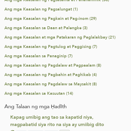
Ang mga Kaasalan ng Pagsalungat (1)
Ang mga Kaasalan ng Pagkain at Pag-inom (29)
Ang mga Kaasalan sa Daan at Palengke (3)
Ang mga Kaasalan at mga Patakaran ng Paglalakbay (21)
Ang mga Kaasalan ng Pagtulog at Paggising (7)
Ang mga Kaasalan sa Panaginip (7)
Ang mga Kaasalan ng Pagdalaw at Pagpaalam (8)
Ang mga Kaasalan ng Pagbahin at Paghikab (4)
Ang mga Kaasalan ng Pagdalaw sa Maysakit (8)
Ang mga Kaasalan sa Kasuutan (14)
Ang Talaan ng mga Ḥadīth
Kapag umibig ang tao sa kapatid niya,
magpabatid siya rito na siya ay umiibig dito