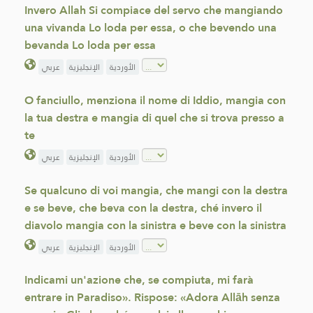
Invero Allah Si compiace del servo che mangiando
una vivanda Lo loda per essa, o che bevendo una
bevanda Lo loda per essa
الأوردية
الإنجليزية
عربي
O fanciullo, menziona il nome di Iddio, mangia con
la tua destra e mangia di quel che si trova presso a
te
الأوردية
الإنجليزية
عربي
Se qualcuno di voi mangia, che mangi con la destra
e se beve, che beva con la destra, ché invero il
diavolo mangia con la sinistra e beve con la sinistra
الأوردية
الإنجليزية
عربي
Indicami un'azione che, se compiuta, mi farà
entrare in Paradiso». Rispose: «Adora Allāh senza