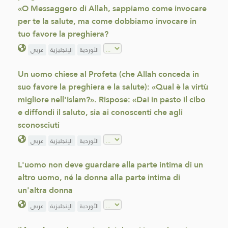
«O Messaggero di Allah, sappiamo come invocare
per te la salute, ma come dobbiamo invocare in
tuo favore la preghiera?
الأوردية
الإنجليزية
عربي
Un uomo chiese al Profeta (che Allah conceda in
suo favore la preghiera e la salute): «Qual è la virtù
migliore nell'Islam?». Rispose: «Dai in pasto il cibo
e diffondi il saluto, sia ai conoscenti che agli
sconosciuti
الأوردية
الإنجليزية
عربي
L'uomo non deve guardare alla parte intima di un
altro uomo, né la donna alla parte intima di
un'altra donna
الأوردية
الإنجليزية
عربي