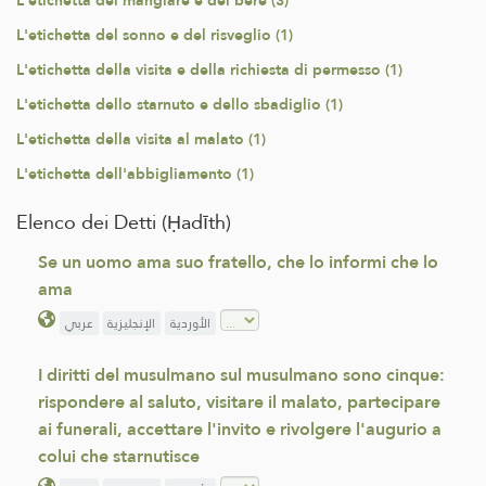
L'etichetta del mangiare e del bere (3)
L'etichetta del sonno e del risveglio (1)
L'etichetta della visita e della richiesta di permesso (1)
L'etichetta dello starnuto e dello sbadiglio (1)
L'etichetta della visita al malato (1)
L'etichetta dell'abbigliamento (1)
Elenco dei Detti (Ḥadīth)
Se un uomo ama suo fratello, che lo informi che lo
ama
الأوردية
الإنجليزية
عربي
I diritti del musulmano sul musulmano sono cinque:
rispondere al saluto, visitare il malato, partecipare
ai funerali, accettare l'invito e rivolgere l'augurio a
colui che starnutisce