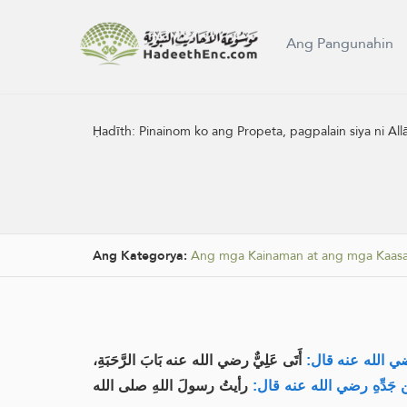
Ang Pangunahin
Ḥadīth:
Pinainom ko ang Propeta, pagpalain siya ni Al
Ang Kategorya:
Ang mga Kainaman at ang mga Kaasa
ةَ رضي الله عنه قال
أَتَى عَلِيٌّ رضي الله عنه بَابَ الرَّحَبَةِ،
 جَدِّهِ رضي الله عنه قال
رأيتُ رسولَ اللهِ صلى الله