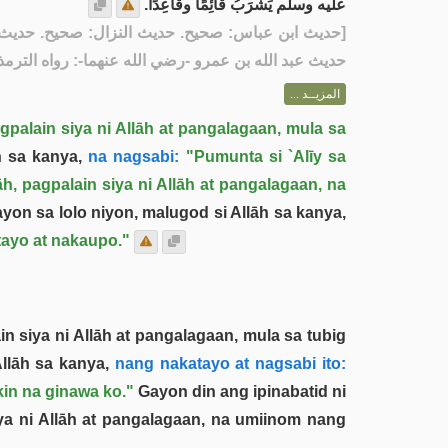
عليه وسلم يَشْرَبُ قَائِمًا وقَاعِدًا.
حديث ابن عباس: صحيح. حديث النزال: صحيح. حديث 
[
حديث عبد الله بن عمرو -رضي الله عنهما-: رواه التر]
المزيــد ...
palain siya ni Allāh at pangalagaan, mula sa
 sa kanya,
na nagsabi:
"Pumunta si `Alīy sa
h, pagpalain siya ni Allāh at pangalagaan, na
yon sa lolo niyon, malugod si Allāh sa kanya,
tayo at nakaupo."
n siya ni Allāh at pangalagaan, mula sa tubig
llāh sa kanya,
nang nakatayo at nagsabi ito:
kin na ginawa ko."
Gayon din ang ipinabatid ni
iya ni Allāh at pangalagaan, na umiinom nang