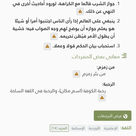
جواز الشرب قائما مع الكراهة، لورود أحاديث أخرى في
النهي عن ذلك.
ينبغي على العالم إذا رأى الناس اجتنبوا أمرا أو شيئا
هو يعلم جوازه أن يوضح لهم وجه الصواب فيه؛ خشية
أن يطول الأمر فيُظن تحريمه.
استحباب بيان الحكم قولا وعملا.
معاني بعض المفردات
من زمزم:
من بئر زمزم.
الرحبة:
رحبة الكوفة (اسم مكان)، والرحبة في اللغة الساحة.
عرض الترجمات
اللغة:
الإنجليزية
الأوردية
الإسبانية
المزيد
(14)