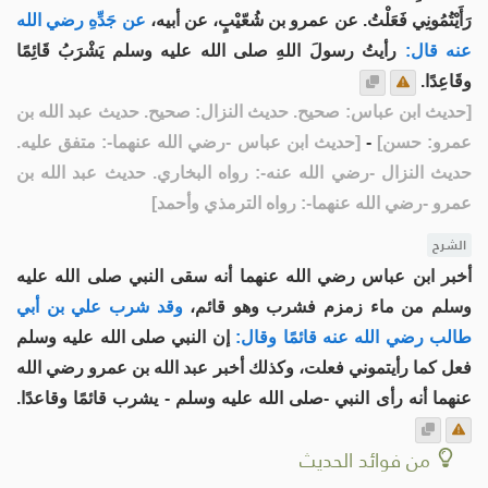
رَأَيْتُمُونِي فَعَلْتُ. عن عمرو بن شُعّيْبٍ، عن أبيه،
عن جَدِّهِ رضي الله
عنه قال:
رأيتُ رسولَ اللهِ صلى الله عليه وسلم يَشْرَبُ قَائِمًا
وقَاعِدًا.
[
حديث ابن عباس: صحيح. حديث النزال: صحيح. حديث عبد الله بن
عمرو: حسن
]
-
[
حديث ابن عباس -رضي الله عنهما-: متفق عليه.
حديث النزال -رضي الله عنه-: رواه البخاري. حديث عبد الله بن
عمرو -رضي الله عنهما-: رواه الترمذي وأحمد
]
الشرح
أخبر ابن عباس رضي الله عنهما أنه سقى النبي صلى الله عليه
وسلم من ماء زمزم فشرب وهو قائم،
وقد شرب علي بن أبي
طالب رضي الله عنه قائمًا وقال:
إن النبي صلى الله عليه وسلم
فعل كما رأيتموني فعلت، وكذلك أخبر عبد الله بن عمرو رضي الله
عنهما أنه رأى النبي -صلى الله عليه وسلم - يشرب قائمًا وقاعدًا.
من فوائد الحديث