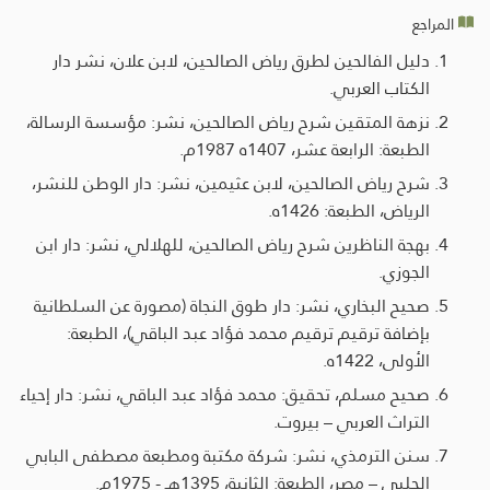
المراجع
دليل الفالحين لطرق رياض الصالحين، لابن علان، نشر دار
الكتاب العربي.
نزهة المتقين شرح رياض الصالحين، نشر: مؤسسة الرسالة،
الطبعة: الرابعة عشر، 1407ه 1987م.
شرح رياض الصالحين، لابن عثيمين، نشر: دار الوطن للنشر،
الرياض، الطبعة: 1426ه.
بهجة الناظرين شرح رياض الصالحين، للهلالي، نشر: دار ابن
الجوزي.
صحيح البخاري، نشر: دار طوق النجاة (مصورة عن السلطانية
بإضافة ترقيم ترقيم محمد فؤاد عبد الباقي)، الطبعة:
الأولى، 1422ه.
صحيح مسلم، تحقيق: محمد فؤاد عبد الباقي، نشر: دار إحياء
التراث العربي – بيروت.
سنن الترمذي، نشر: شركة مكتبة ومطبعة مصطفى البابي
الحلبي – مصر، الطبعة: الثانية، 1395هـ - 1975م.