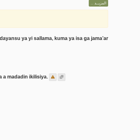
المزيــد ...
 dayansu ya yi sallama, kuma ya isa ga jama’ar
 a madadin ikilisiya.