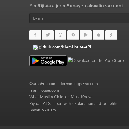
Yin Rijista a jerin Sunayen akwatin sakonni
github.com/IslamHouse-API
QuranEnc.com
-
TerminologyEnc.com
IslamHouse.com
What Muslim Children Must Know
Riyadh Al-Salheen with explanation and benefits
Bayan Al-Islam