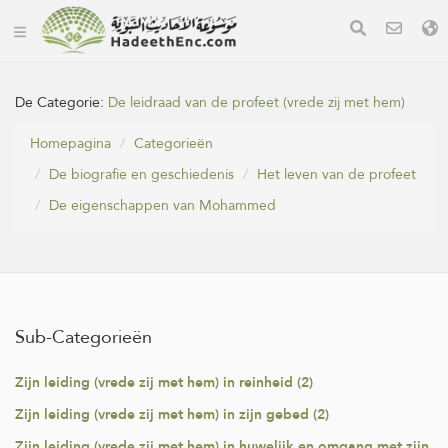
De Categorie:
De leidraad van de profeet (vrede zij met hem)
Homepagina
Categorieën
De biografie en geschiedenis
Het leven van de profeet
De eigenschappen van Mohammed
Sub-Categorieën
Zijn leiding (vrede zij met hem) in reinheid (2)
Zijn leiding (vrede zij met hem) in zijn gebed (2)
Zijn leiding (vrede zij met hem) in huwelijk en omgang met zijn