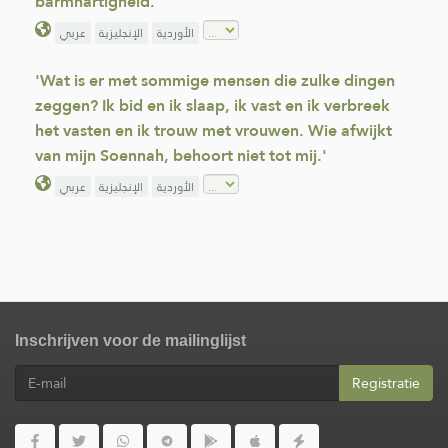
barmhartigheid.”
الأوردية
الإنجليزية
عربي
'Wat is er met sommige mensen die zulke dingen
zeggen? Ik bid en ik slaap, ik vast en ik verbreek
het vasten en ik trouw met vrouwen. Wie afwijkt
van mijn Soennah, behoort niet tot mij.'
الأوردية
الإنجليزية
عربي
Inschrijven voor de mailinglijst
Registratie