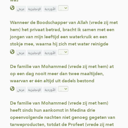
الأوردية
الإنجليزية
عربي
Wanneer de Boodschapper van Allah (vrede zij met
hem) het privaat betrad, bracht ik samen met een
jongen van mijn leeftijd een waterkruik en een
stokje mee, waarna hij zich met water reinigde
الأوردية
الإنجليزية
عربي
De familie van Mohammed (vrede zij met hem) at
op een dag nooit meer dan twee maaltijden,
waarvan er één altijd uit dadels bestond
الأوردية
الإنجليزية
عربي
De familie van Mohammed (vrede zij met hem)
heeft sinds hun aankomst in Medina drie
opeenvolgende nachten niet genoeg gegeten van
tarweproducten, totdat de Profeet (vrede zij met