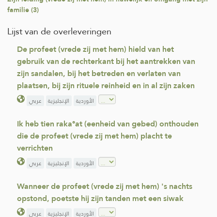
familie (3)
Lijst van de overleveringen
De profeet (vrede zij met hem) hield van het
gebruik van de rechterkant bij het aantrekken van
zijn sandalen, bij het betreden en verlaten van
plaatsen, bij zijn rituele reinheid en in al zijn zaken
الأوردية
الإنجليزية
عربي
Ik heb tien raka°at (eenheid van gebed) onthouden
die de profeet (vrede zij met hem) placht te
verrichten
الأوردية
الإنجليزية
عربي
Wanneer de profeet (vrede zij met hem) 's nachts
opstond, poetste hij zijn tanden met een siwak
الأوردية
الإنجليزية
عربي