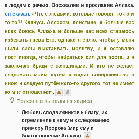
к людям с речью. Восхвалив и прославив Аллаха,
он сказал:
«Что с людьми, которые говорят то-то и
то-то?! Клянусь Аллахом, поистине, я больше вас
всех боюсь Аллаха и больше вас всех стараюсь
избежать гнева Его, однако я сплю, чтобы у меня
были силы выстаивать молитву, и я оставляю
пост иногда, чтобы набраться сил для поста, и я
заключаю браки с женщинами. И кто не желает
следовать моим путём и видит совершенство в
ином и следует путём кого-то другого, тот не имеет
ко мне отношения»
.
Полезные выводы из хадиса
Любовь сподвижников к благу, их
стремление к нему и к следованию
примеру Пророка (мир ему и
благословение Аллаха).