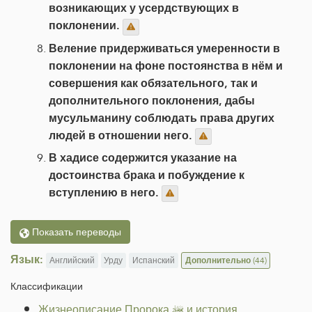
возникающих у усердствующих в
поклонении.
Веление придерживаться умеренности в
поклонении на фоне постоянства в нём и
совершения как обязательного, так и
дополнительного поклонения, дабы
мусульманину соблюдать права других
людей в отношении него.
В хадисе содержится указание на
достоинства брака и побуждение к
вступлению в него.
Показать переводы
Язык:
Английский
Урду
Испанский
Дополнительно
(44)
Классификации
Жизнеописание Пророка ﷺ и история
.