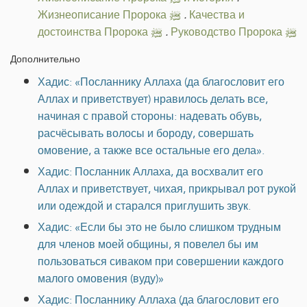
Жизнеописание Пророка ﷺ
.
Качества и
достоинства Пророка ﷺ
.
Руководство Пророка ﷺ
Дополнительно
Хадис: «Посланнику Аллаха (да благословит его
Аллах и приветствует) нравилось делать все,
начиная с правой стороны: надевать обувь,
расчёсывать волосы и бороду, совершать
омовение, а также все остальные его дела».
Хадис: Посланник Аллаха, да восхвалит его
Аллах и приветствует, чихая, прикрывал рот рукой
или одеждой и старался приглушить звук.
Хадис: «Если бы это не было слишком трудным
для членов моей общины, я повелел бы им
пользоваться сиваком при совершении каждого
малого омовения (вуду)»
Хадис: Посланнику Аллаха (да благословит его