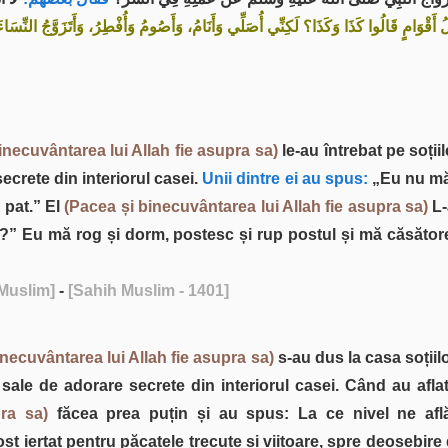
 أَقْوَامٍ قَالُوا كَذَا وَكَذَا؟ لَكِنِّي أُصَلِّي وَأَنَامُ، وَأَصُومُ وَأُفْطِرُ، وَأَتَزَوَّجُ النّ
inecuvântarea lui Allah fie asupra sa)
le-au întrebat pe soții
crete din interiorul casei.
Unii dintre ei au spus:
„Eu nu mă 
 pat.” El
(Pacea și binecuvântarea lui Allah fie asupra sa)
L-
a?” Eu mă rog și dorm, postesc și rup postul și mă căsăto
 Muslim]
-
[Sahih Muslim - 1401]
inecuvântarea lui Allah fie asupra sa)
s-au dus la casa soțiil
 sale de adorare secrete din interiorul casei. Când au aflat
ra sa)
făcea prea puțin și au spus: La ce nivel ne afl
ost iertat pentru păcatele trecute și viitoare, spre deosebire 