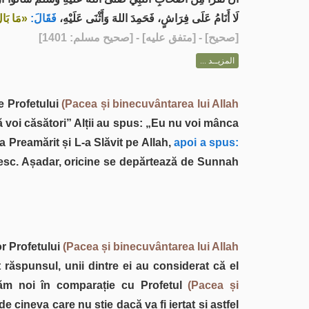
لَا أَنَامُ عَلَى فِرَاشٍ، فَحَمِدَ اللهَ وَأَثْنَى عَلَيْهِ،
فَقَالَ:
مَا بَالُ»
] - [متفق عليه] - [صحيح مسلم: 1401]
صحيح
[
المزيــد ...
le Profetului
(Pacea și binecuvântarea lui Allah
voi căsători” Alții au spus: „Eu nu voi mânca
a Preamărit și L-a Slăvit pe Allah,
apoi a spus:
resc. Așadar, oricine se depărtează de Sunnah
or Profetului
(Pacea și binecuvântarea lui Allah
 răspunsul, unii dintre ei au considerat că el
ăm noi în comparație cu Profetul
(Pacea și
de cineva care nu știe dacă va fi iertat și astfel