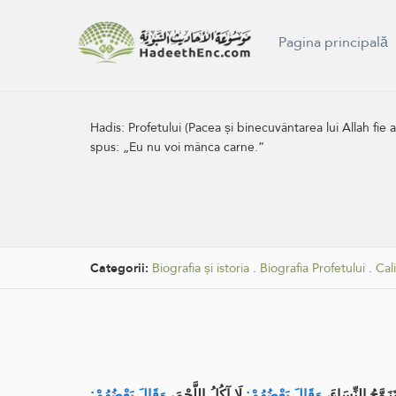
Pagina principală
Hadis:
Profetului (Pacea și binecuvântarea lui Allah fie 
spus: „Eu nu voi mânca carne.”
Categorii:
Biografia și istoria
.
Biografia Profetului
.
Cali
َتَزَوَّجُ النِّسَاءَ
وَقَالَ بَعْضُهُمْ:
لَا آكُلُ اللَّحْمَ،
وَقَالَ بَعْضُهُمْ: