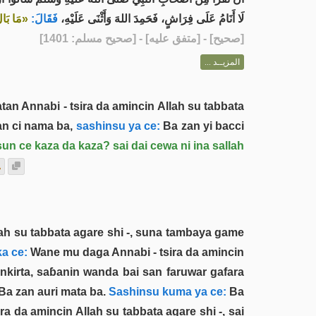
لَا أَنَامُ عَلَى فِرَاشٍ، فَحَمِدَ اللهَ وَأَثْنَى عَلَيْهِ،
فَقَالَ:
مَا بَالُ»
] - [متفق عليه] - [صحيح مسلم: 1401]
صحيح
[
المزيــد ...
an Annabi - tsira da amincin Allah su tabbata
n ci nama ba,
sashinsu ya ce:
Ba zan yi bacci
 ce kaza da kaza? sai dai cewa ni ina sallah
lah su tabbata agare shi -, suna tambaya game
a ce:
Wane mu daga Annabi - tsira da amincin
nkirta, saɓanin wanda bai san faruwar gafara
Ba zan auri mata ba.
Sashinsu kuma ya ce:
Ba
ra da amincin Allah su tabbata agare shi -, sai