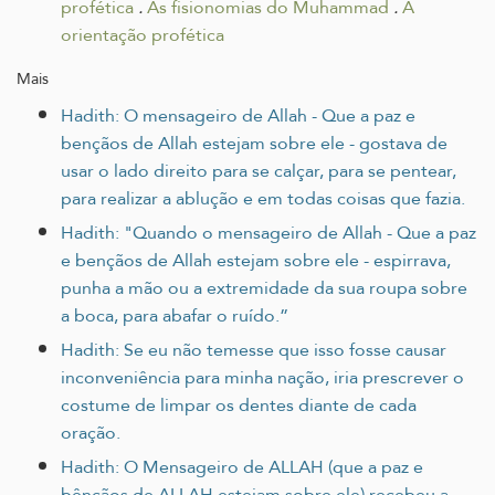
profética
.
As fisionomias do Muhammad
.
A
orientação profética
Mais
Hadith: O mensageiro de Allah - Que a paz e
bençãos de Allah estejam sobre ele - gostava de
usar o lado direito para se calçar, para se pentear,
para realizar a ablução e em todas coisas que fazia.
Hadith: "Quando o mensageiro de Allah - Que a paz
e bençãos de Allah estejam sobre ele - espirrava,
punha a mão ou a extremidade da sua roupa sobre
a boca, para abafar o ruído.”
Hadith: Se eu não temesse que isso fosse causar
inconveniência para minha nação, iria prescrever o
costume de limpar os dentes diante de cada
oração.
Hadith: O Mensageiro de ALLAH (que a paz e
bênçãos de ALLAH estejam sobre ele) recebeu a