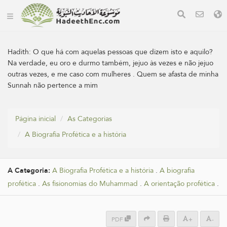
Hadith:
O que há com aquelas pessoas que dizem isto e aquilo?
Na verdade, eu oro e durmo também, jejuo às vezes e não jejuo
outras vezes, e me caso com mulheres . Quem se afasta de minha
Sunnah não pertence a mim
Página inicial
As Categorias
A Biografia Profética e a história
A Categoria:
A Biografia Profética e a história
.
A biografia
profética
.
As fisionomias do Muhammad
.
A orientação profética
.
PDF
+
-