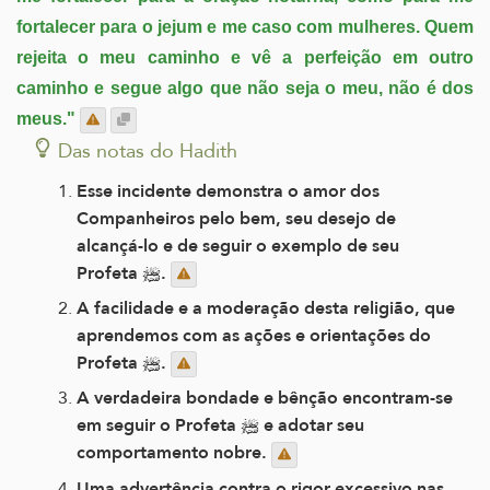
fortalecer para o jejum e me caso com mulheres. Quem
rejeita o meu caminho e vê a perfeição em outro
caminho e segue algo que não seja o meu, não é dos
meus."
Das notas do Hadith
Esse incidente demonstra o amor dos
Companheiros pelo bem, seu desejo de
alcançá-lo e de seguir o exemplo de seu
Profeta ﷺ.
A facilidade e a moderação desta religião, que
aprendemos com as ações e orientações do
Profeta ﷺ.
A verdadeira bondade e bênção encontram-se
em seguir o Profeta ﷺ e adotar seu
comportamento nobre.
Uma advertência contra o rigor excessivo nas