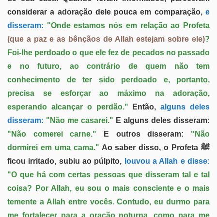
considerar a adoração dele pouca em comparação,
e
disseram:
"Onde estamos nós em relação ao Profeta
(que a paz e as bênçãos de Allah estejam sobre ele)
?
Foi-lhe perdoado o que ele fez de pecados no passado
e no futuro, ao contrário de quem não tem
conhecimento de ter sido perdoado e, portanto,
precisa se esforçar ao máximo na adoração,
esperando alcançar o perdão."
Então,
alguns deles
disseram:
"Não me casarei."
E alguns deles disseram:
"Não comerei carne."
E outros disseram:
"Não
dormirei em uma cama."
Ao saber disso, o Profeta ﷺ
ficou irritado, subiu ao púlpito,
louvou a Allah e disse:
"O que há com certas pessoas que disseram tal e tal
coisa? Por Allah, eu sou o mais consciente e o mais
temente a Allah entre vocês. Contudo, eu durmo para
me fortalecer para a oração noturna, como para me