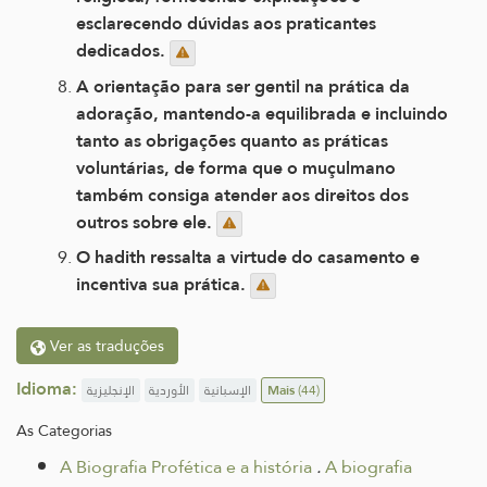
esclarecendo dúvidas aos praticantes
dedicados.
A orientação para ser gentil na prática da
adoração, mantendo-a equilibrada e incluindo
tanto as obrigações quanto as práticas
voluntárias, de forma que o muçulmano
também consiga atender aos direitos dos
outros sobre ele.
O hadith ressalta a virtude do casamento e
incentiva sua prática.
Ver as traduções
Idioma:
الإنجليزية
الأوردية
الإسبانية
Mais
(44)
As Categorias
A Biografia Profética e a história
.
A biografia