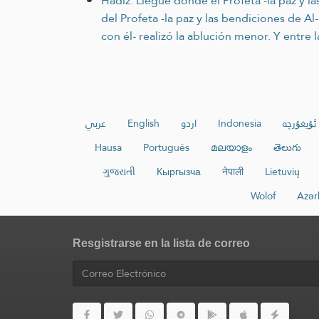
Hadiz: Llegué donde el Profeta -la paz y la
del Profeta -la paz y las bendiciones de Al
con él- realizó la ablución menor. Y entre 
عربي
English
اردو
Indonesia
ئۇيغۇرچە
Hausa
Português
മലയാളം
తెలుగు
ગુજરાતી
Кыргызча
नेपाली
Lietuvių
Wolof
Azər
Resgistrarse en la lista de correo