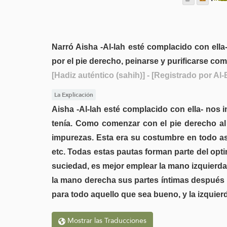
Narró Aisha -Al-lah esté complacido con ella
por el pie derecho, peinarse y purificarse co
[Hadiz auténtico (sahih)]
- [Registrado por Al-
La Explicación
Aisha -Al-lah esté complacido con ella- nos 
tenía. Como comenzar con el pie derecho al po
impurezas. Esta era su costumbre en todo asu
etc. Todas estas pautas forman parte del opti
suciedad, es mejor emplear la mano izquierda. 
la mano derecha sus partes íntimas después d
para todo aquello que sea bueno, y la izquierd
Mostrar las Traducciones