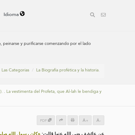
Idioma
o, peinarse y purificarse comenzando por el lado
Las Categorías
La Biografía profética y la historia.
).
.
La vestimenta del Profeta, que Al-lah le bendiga y
PDF
+
-
عن عائشة رضي الله عنها قالت:
كان رسول الله صلى الله»