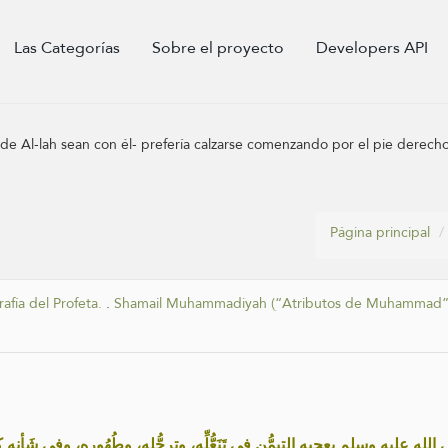
Las Categorías
Sobre el proyecto
Developers API
s de Al-lah sean con él- prefería calzarse comenzando por el pie derech
Página principal
afía del Profeta.
.
Shamail Muhammadiyah (“ِAtributos de Muhammad”
 عليه وسلم يعجبه التيمُّن في تَنَعُّلِّه، وترجُّلِه، وطُهُورِه، وفي شَأنه كُل