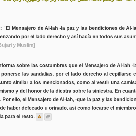
-: “El Mensajero de Al-lah -la paz y las bendiciones de Al-
menzando por el lado derecho y así hacía en todos sus asun
Bujari y Muslim]
informa sobre las costumbres que el Mensajero de Al-lah -la
nerse las sandalias, por el lado derecho al cepillarse el 
nto similar a los mencionados, como al vestir una camisa
mismo y del honor de la diestra sobre la siniestra. En cua
Por ello, el Mensajero de Al-lah, -que la paz y las bendicio
e haber defecado u orinado, así como tocarse el miembro vi
a para el resto.