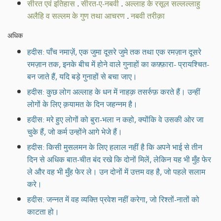
सीरत एवं इतिहास
.
सीरत-ए-नबवी
.
अल्लाह के रसूल सल्लल्लाहु
अलैहि व सल्लम के गुण तथा आचरण
.
नबवी तरीक़ा
अधिक
हदीस: पाँच नमाज़ें, एक जुमा दूसरे जुमे तक तथा एक रमज़ान दूसरे
रमज़ान तक, इनके बीच में होने वाले गुनाहों का कफ़्फ़ारा- प्रायश्चित-
बन जाते हैं, यदि बड़े गुनाहों से बचा जाए।
हदीस: कुछ लोग अल्लाह के धन में नाहक़ तसर्रुफ़ करते हैं। उन्हीं
लोगों के लिए क़यामत के दिन जहन्नम है।
हदीस: मरे हुए लोगों को बुरा-भला न कहो, क्योंकि वे उसकी ओर जा
चुके हैं, जो कर्म उन्होंने आगे भेजे हैं।
हदीस: किसी मुसलमन के लिए हलाल नहीं है कि अपने भाई से तीन
दिन से अधिक बात-चीत बंद रखे कि दोनों मिलें, लेकिन यह भी मुँह फेर
ले और वह भी मुँह फेर ले। उन दोनों में उत्तम वह है, जो पहले सलाम
करे।
हदीस: जन्नत में वह व्यक्ति प्रवेश नहीं करेगा, जो रिश्तों-नातों को
काटता हो।