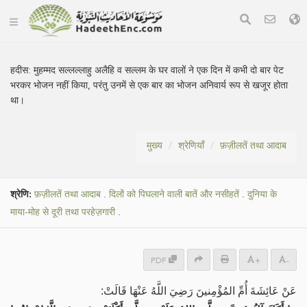
हदीस:
मुहम्मद सल्लल्लाहु अलैहि व सल्लम के घर वालों ने एक दिन में कभी दो बार पेट
भरकर भोजन नहीं किया, परंतु उनमें से एक बार का भोजन अनिवार्य रूप से खजूर होता
था।
मुख्य
श्रेणियाँ
फ़ज़ीलतें तथा आदाब
श्रेणि:
फ़ज़ीलतें तथा आदाब
.
दिलों को पिघलाने वाली बातें और नसीहतें
.
दुनिया के
माया-मोह से दूरी तथा परहेज़गारी
.
PDF
+
-
عَنْ عَائِشَةَ أُمِّ المُؤْمِنينَ رَضِيَ اللَّهُ عَنْهَا قَالَتْ: