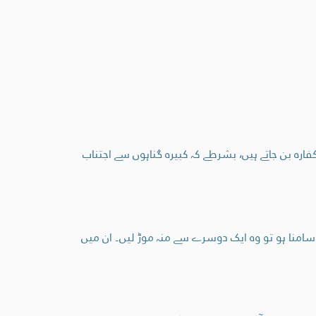
ارہ بن جاتے ہیں، بشرطے کہ کبیرہ گناہوں سے اجتناب
 سامنا ہو تو وہ ایک دوسرے سے منہ موڑ لیں۔ ان میں