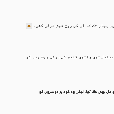
، یہاں تک کہ آپ کی روح قبض کرلی گئی۔
مسلسل تین راتیں گندم کی روٹی پیٹ بھر کر
 مل بھی جاتا تھا، لیکن وہ خود پر دوسروں کو