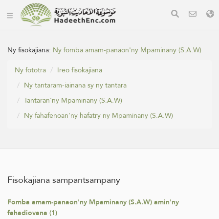
Ny fisokajiana:
Ny fomba amam-panaon'ny Mpaminany (S.A.W)
Ny fototra
Ireo fisokajiana
Ny tantaram-iainana sy ny tantara
Tantaran'ny Mpaminany (S.A.W)
Ny fahafenoan'ny hafatry ny Mpaminany (S.A.W)
Fisokajiana sampantsampany
Fomba amam-panaon'ny Mpaminany (S.A.W) amin'ny
fahadiovana (1)