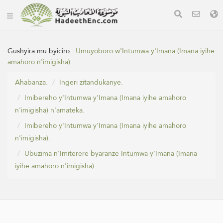
Gushyira mu byiciro.:
Umuyoboro w'Intumwa y'Imana (Imana iyihe
amahoro n'imigisha).
Ahabanza.
Ingeri zitandukanye.
Imibereho y'Intumwa y'Imana (Imana iyihe amahoro
n'imigisha) n'amateka.
Imibereho y'Intumwa y'Imana (Imana iyihe amahoro
n'imigisha).
Ubuzima n'Imiterere byaranze Intumwa y'Imana (Imana
iyihe amahoro n'imigisha).