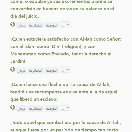
coma, o expulse ya sea excrementos u orina se
convertirán en buenas obras en su balanza en el
día del juicio.
الأوردية
الإنجليزية
عربي
¡Quien estuviera satisfecho con Al-lah como Señor;
con el Islam como ‘Din’ (religión); y con
Muhammad como Enviado, tendría derecho al
Jardín!
الأوردية
الإنجليزية
عربي
¡Quien lance una flecha por la causa de Al-lah,
tendrá una recompensa equivalente a la de aquel
que liberó un esclavo!
الأوردية
الإنجليزية
عربي
¡Todo aquel que combatiera por la causa de Al-lah,
aunque fuese por un período de tiempo tan corto