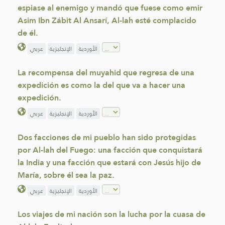
espiase al enemigo y mandó que fuese como emir
Asim Ibn Zábit Al Ansarí, Al-lah esté complacido
de él.
الأوردية
الإنجليزية
عربي
La recompensa del muyahid que regresa de una
expedición es como la del que va a hacer una
expedición.
الأوردية
الإنجليزية
عربي
Dos facciones de mi pueblo han sido protegidas
por Al-lah del Fuego: una facción que conquistará
la India y una facción que estará con Jesús hijo de
María, sobre él sea la paz.
الأوردية
الإنجليزية
عربي
Los viajes de mi nación son la lucha por la cuasa de