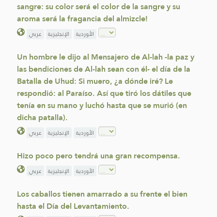
sangre: su color será el color de la sangre y su
aroma será la fragancia del almizcle!
الأوردية
الإنجليزية
عربي
Un hombre le dijo al Mensajero de Al-lah -la paz y
las bendiciones de Al-lah sean con él- el día de la
Batalla de Uhud: Si muero, ¿a dónde iré? Le
respondió: al Paraíso. Así que tiró los dátiles que
tenía en su mano y luchó hasta que se murió (en
dicha patalla).
الأوردية
الإنجليزية
عربي
Hizo poco pero tendrá una gran recompensa.
الأوردية
الإنجليزية
عربي
Los caballos tienen amarrado a su frente el bien
hasta el Día del Levantamiento.