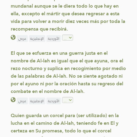
mundanal aunque se le diera todo lo que hay en
ella, excepto el mártir que desea regresar a esta
vida para volver a morir diez veces más por toda la
recompensa que recibirá.
الأوردية
الإنجليزية
عربي
El que se esfuerza en una guerra justa en el
nombre de Al-lah es igual que el que ayuna, ora el
rezo nocturno y suplica en recogimiento por medio
de las palabras de Al-lah. No se siente agotado ni
por el ayuno ni por la oración hasta su regreso del
combate en el nombre de Al-lah.
الأوردية
الإنجليزية
عربي
Quien guarda un corcel para (ser utilizado) en la
lucha en el camino de Al-lah, teniendo fe en El y
certeza en Su promesa, todo lo que el corcel