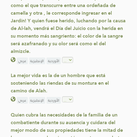
como el que transcurre entre una ordeñada de
camella y otra , le corresponde ingresar en el
Jardín! Y quien fuese herido, luchando por la causa
de Al-lah, vendrá el Día del Juicio con la herida en
su momento más sangriento: el color de la sangre
será azafranado y su olor será como el del
almizcle.
الأوردية
الإنجليزية
عربي
La mejor vida es la de un hombre que está
sosteniendo las riendas de su montura en el
camino de Alah.
الأوردية
الإنجليزية
عربي
Quien cubra las necesidades de la familia de un
combatiente durante su ausencia y cuidara del
mejor modo de sus propiedades tiene la mitad de