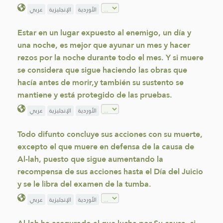
الأوردية
الإنجليزية
عربي
Estar en un lugar expuesto al enemigo, un día y
una noche, es mejor que ayunar un mes y hacer
rezos por la noche durante todo el mes. Y si muere
se considera que sigue haciendo las obras que
hacía antes de morir,y también su sustento se
mantiene y está protegido de las pruebas.
الأوردية
الإنجليزية
عربي
Todo difunto concluye sus acciones con su muerte,
excepto el que muere en defensa de la causa de
Al-lah, puesto que sigue aumentando la
recompensa de sus acciones hasta el Día del Juicio
y se le libra del examen de la tumba.
الأوردية
الإنجليزية
عربي