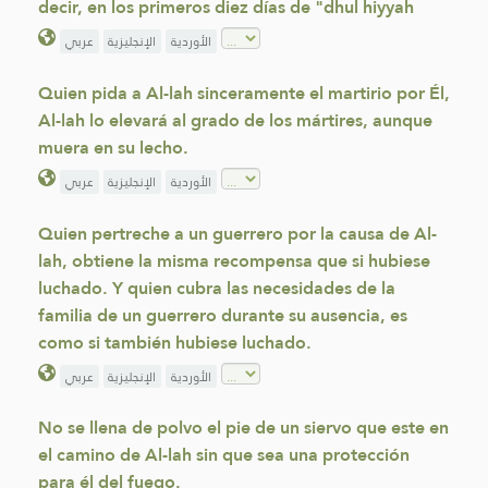
decir, en los primeros diez días de "dhul hiyyah
الأوردية
الإنجليزية
عربي
Quien pida a Al-lah sinceramente el martirio por Él,
Al-lah lo elevará al grado de los mártires, aunque
muera en su lecho.
الأوردية
الإنجليزية
عربي
Quien pertreche a un guerrero por la causa de Al-
lah, obtiene la misma recompensa que si hubiese
luchado. Y quien cubra las necesidades de la
familia de un guerrero durante su ausencia, es
como si también hubiese luchado.
الأوردية
الإنجليزية
عربي
No se llena de polvo el pie de un siervo que este en
el camino de Al-lah sin que sea una protección
para él del fuego.