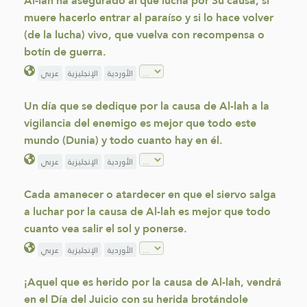
Al-lah ha asegurado al que lucha por Su causa, si
muere hacerlo entrar al paraíso y si lo hace volver
(de la lucha) vivo, que vuelva con recompensa o
botín de guerra.
الأوردية
الإنجليزية
عربي
Un día que se dedique por la causa de Al-lah a la
vigilancia del enemigo es mejor que todo este
mundo (Dunia) y todo cuanto hay en él.
الأوردية
الإنجليزية
عربي
Cada amanecer o atardecer en que el siervo salga
a luchar por la causa de Al-lah es mejor que todo
cuanto vea salir el sol y ponerse.
الأوردية
الإنجليزية
عربي
¡Aquel que es herido por la causa de Al-lah, vendrá
en el Día del Juicio con su herida brotándole