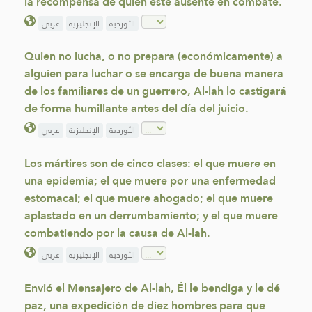
la recompensa de quien esté ausente en combate.
الأوردية
الإنجليزية
عربي
Quien no lucha, o no prepara (económicamente) a
alguien para luchar o se encarga de buena manera
de los familiares de un guerrero, Al-lah lo castigará
de forma humillante antes del día del juicio.
الأوردية
الإنجليزية
عربي
Los mártires son de cinco clases: el que muere en
una epidemia; el que muere por una enfermedad
estomacal; el que muere ahogado; el que muere
aplastado en un derrumbamiento; y el que muere
combatiendo por la causa de Al-lah.
الأوردية
الإنجليزية
عربي
Envió el Mensajero de Al-lah, Él le bendiga y le dé
paz, una expedición de diez hombres para que