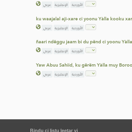
الأوردية
الإنجليزية
عربي
ku waajalal aji-xare ci yoonu Yàlla kooku xa
الأوردية
الإنجليزية
عربي
ñaari ndëggu jaam bi du pënd ci yoonu Yàlla
الأوردية
الإنجليزية
عربي
Yaw Abuu Sahiid, ku gërëm Yàlla muy Boro
الأوردية
الإنجليزية
عربي
Bindu ci listu leetar yi