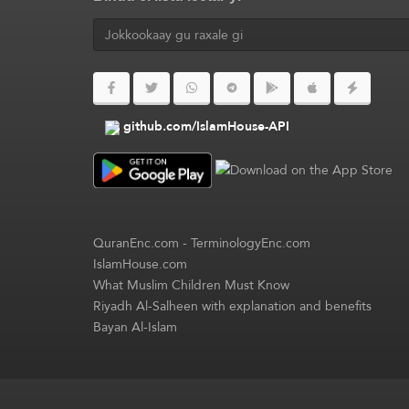
github.com/IslamHouse-API
QuranEnc.com
-
TerminologyEnc.com
IslamHouse.com
What Muslim Children Must Know
Riyadh Al-Salheen with explanation and benefits
Bayan Al-Islam