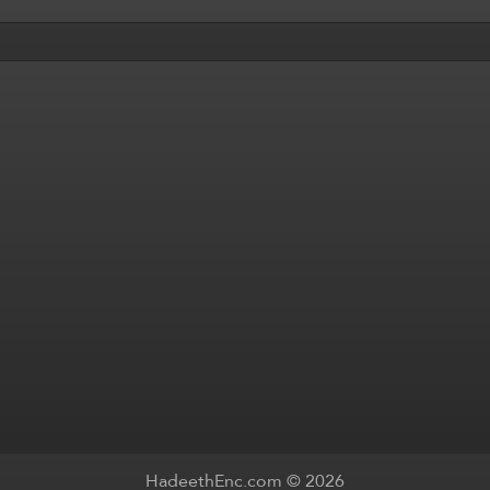
HadeethEnc.com © 2026