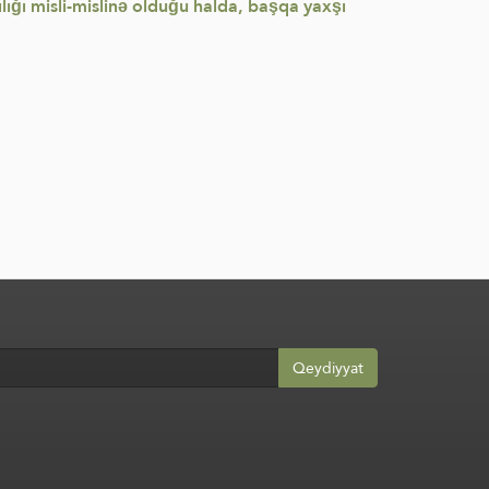
ılığı misli-mislinə olduğu halda, başqa yaxşı
Qeydiyyat