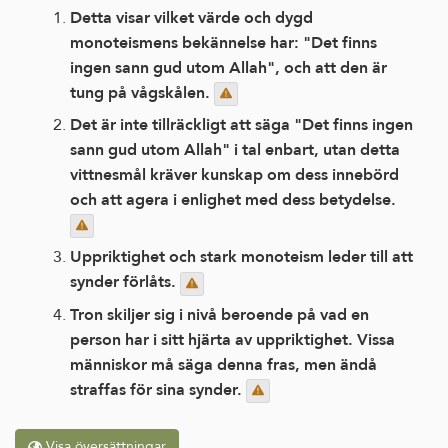
Detta visar vilket värde och dygd
monoteismens bekännelse har: "Det finns
ingen sann gud utom Allah", och att den är
tung på vågskålen.
Det är inte tillräckligt att säga "Det finns ingen
sann gud utom Allah" i tal enbart, utan detta
vittnesmål kräver kunskap om dess innebörd
och att agera i enlighet med dess betydelse.
Uppriktighet och stark monoteism leder till att
synder förlåts.
Tron skiljer sig i nivå beroende på vad en
person har i sitt hjärta av uppriktighet. Vissa
människor må säga denna fras, men ändå
straffas för sina synder.
Visa översättningar