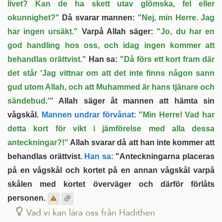
livet? Kan de ha skett utav glömska, fel eller
okunnighet?"
Då svarar mannen:
"Nej, min Herre. Jag
har ingen ursäkt."
Varpå Allah säger:
"Jo, du har en
god handling hos oss, och idag ingen kommer att
behandlas orättvist."
Han sa:
"Då förs ett kort fram där
det står 'Jag vittnar om att det inte finns någon sann
gud utom Allah, och att Muhammed är hans tjänare och
sändebud.'"
Allah säger åt mannen att hämta sin
vågskål.
Mannen undrar förvånat:
"Min Herre! Vad har
detta kort för vikt i jämförelse med alla dessa
anteckningar?!"
Allah svarar då att han inte kommer att
behandlas orättvist.
Han sa:
"Anteckningarna placeras
på en vågskål och kortet på en annan vågskål varpå
skålen med kortet överväger och därför förlåts
personen.
Vad vi kan lära oss från Hadithen