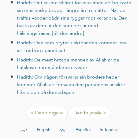
Hadith: Det är inte tillåtet för muslimen att bojkotta
sin muslimske broder längre än tre nätter. När de
träffas vänder båda sina ryggar mot varandra. Den
bästa av dem är den som börjar med
hälsningsfrasen [till den andre]
Hadith: Den som bryter släktbanden kommer inte
att träda in i paradiset
Hadith: De mest hatade männen av Allah är de
hätskaste motståndarna i tvister
Hadith: Om någon försvarar sin broders heder
kommer Allah att försvara den personens ansikte
från elden på domedagen
< Den tidigare
Den följande >
عربي
English
اردو
Español
Indonesia