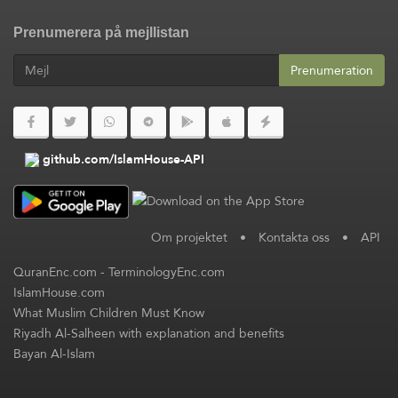
Prenumerera på mejllistan
Prenumeration
github.com/IslamHouse-API
Om projektet
•
Kontakta oss
•
API
QuranEnc.com
-
TerminologyEnc.com
IslamHouse.com
What Muslim Children Must Know
Riyadh Al-Salheen with explanation and benefits
Bayan Al-Islam