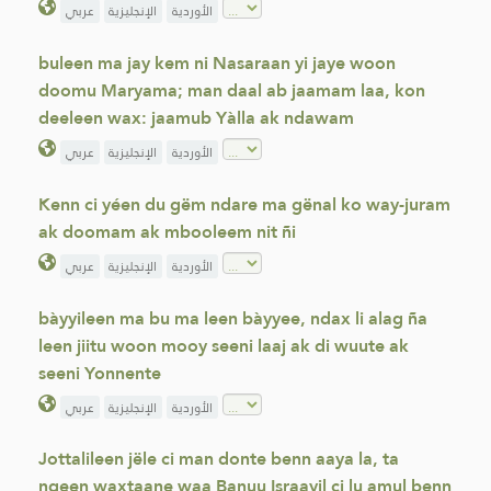
الأوردية
الإنجليزية
عربي
buleen ma jay kem ni Nasaraan yi jaye woon
doomu Maryama; man daal ab jaamam laa, kon
deeleen wax: jaamub Yàlla ak ndawam
الأوردية
الإنجليزية
عربي
Kenn ci yéen du gëm ndare ma gënal ko way-juram
ak doomam ak mbooleem nit ñi
الأوردية
الإنجليزية
عربي
bàyyileen ma bu ma leen bàyyee, ndax li alag ña
leen jiitu woon mooy seeni laaj ak di wuute ak
seeni Yonnente
الأوردية
الإنجليزية
عربي
Jottalileen jële ci man donte benn aaya la, ta
ngeen waxtaane waa Banuu Israayil ci lu amul benn