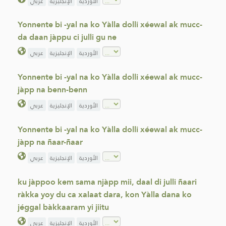
الأوردية
الإنجليزية
عربي
Yonnente bi -yal na ko Yàlla dolli xéewal ak mucc-
da daan jàppu ci julli gu ne
الأوردية
الإنجليزية
عربي
Yonnente bi -yal na ko Yàlla dolli xéewal ak mucc-
jàpp na benn-benn
الأوردية
الإنجليزية
عربي
Yonnente bi -yal na ko Yàlla dolli xéewal ak mucc-
jàpp na ñaar-ñaar
الأوردية
الإنجليزية
عربي
ku jàppoo kem sama njàpp mii, daal di julli ñaari
ràkka yoy du ca xalaat dara, kon Yàlla dana ko
jéggal bàkkaaram yi jiitu
الأوردية
الإنجليزية
عربي