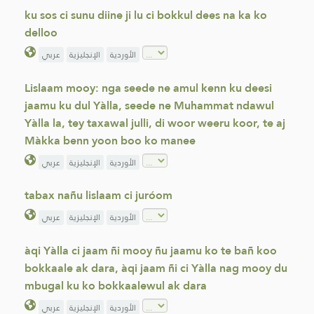
ku sos ci sunu diine ji lu ci bokkul dees na ka ko
delloo
الأوردية
الإنجليزية
عربي
Lislaam mooy: nga seede ne amul kenn ku deesi
jaamu ku dul Yàlla, seede ne Muhammat ndawul
Yàlla la, tey taxawal julli, di woor weeru koor, te aj
Màkka benn yoon boo ko manee
الأوردية
الإنجليزية
عربي
tabax nañu lislaam ci juróom
الأوردية
الإنجليزية
عربي
àqi Yàlla ci jaam ñi mooy ñu jaamu ko te bañ koo
bokkaale ak dara, àqi jaam ñi ci Yàlla nag mooy du
mbugal ku ko bokkaalewul ak dara
الأوردية
الإنجليزية
عربي