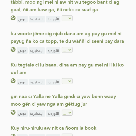
tàbbi, moo ngi mel ni aw nit wu tegoo bant ci ag
gaal, ñii am kaw ga, ñii nekk ca suuf ga
الأوردية
الإنجليزية
عربي
ku woote jëme cig njub dana am ag pay gu mel ni
payug ña ko ca topp, te du wàññi ci seeni pay dara
الأوردية
الإنجليزية
عربي
Ku tegtale ci lu baax, dina am pay gu mel ni li ki ko
def am
الأوردية
الإنجليزية
عربي
giñ naa ci Yàlla ne Yàlla gindi ci yaw benn waay
moo gën ci yaw nga am géttug jur
الأوردية
الإنجليزية
عربي
Kuy niru-nirulu aw nit ca ñoom la book