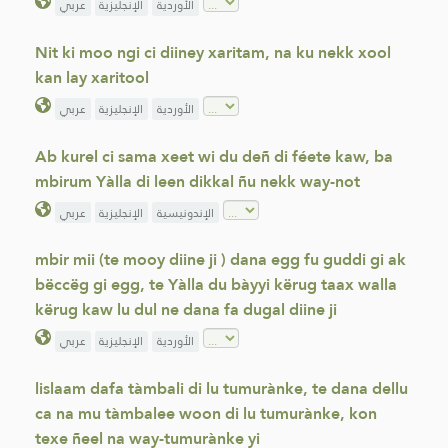
الأوردية
الإنجليزية
عربي
Nit ki moo ngi ci diiney xaritam, na ku nekk xool
kan lay xaritool
الأوردية
الإنجليزية
عربي
Ab kurel ci sama xeet wi du deñ di féete kaw, ba
mbirum Yàlla di leen dikkal ñu nekk way-not
الإندونيسية
الإنجليزية
عربي
mbir mii (te mooy diine ji ) dana egg fu guddi gi ak
bëccëg gi egg, te Yàlla du bàyyi kërug taax walla
kërug kaw lu dul ne dana fa dugal diine ji
الأوردية
الإنجليزية
عربي
lislaam dafa tàmbali di lu tumurànke, te dana dellu
ca na mu tàmbalee woon di lu tumurànke, kon
texe ñeel na way-tumurànke yi