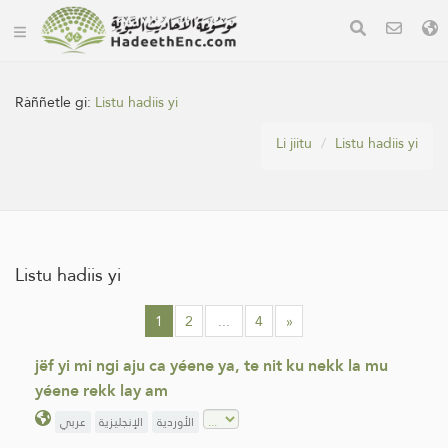
Ràññetle gi:
Listu hadiis yi
Li jiitu
Listu hadiis yi
Listu hadiis yi
1
2
...
4
»
jëf yi mi ngi aju ca yéene ya, te nit ku nekk la mu
yéene rekk lay am
الأوردية
الإنجليزية
عربي