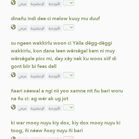
الأوردية
الإنجليزية
عربي
dinañu indi dee ci melow kuuy mu duuf
الأوردية
الإنجليزية
عربي
su ngeen wakkirlu woon ci Yàlla dëgg-dëggi
wakkirlu, kon dana leen wërsëgal kem ni muy
wërsëgale picc mi, day xëy nek ku woos xiif di
gont biir bi fees dell
الأوردية
الإنجليزية
عربي
ñaari xéewal a ngi nii yoo xamne nit ñu bari woru
na ñu ci: ag wér ak ug jot
الأوردية
الإنجليزية
عربي
ki war mooy nuyu kiy dox, kiy dox mooy nuyu ki
toog, ñi néew ñooy nuyu ñi bari