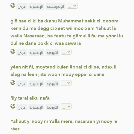
الإندونيسية
الإنجليزية
عربي
giñ naa ci ki bakkanu Muhammat nekk ci loxoom
kenn du ma dégg ci xeet wii moo xam Yahuut la
walla Nasaraan, ba faatu te gëmul li ñu ma yónni lu
dul ne dana bokk ci waa sawara
الأوردية
الإنجليزية
عربي
yéen nit ñi, moytandikulen ëppal ci diine, ndax li
alag ña leen jiitu woon mooy ëppal ci diine
الأوردية
الإنجليزية
عربي
ñiy taral alku nañu
الأوردية
الإنجليزية
عربي
Yahuut yi ñooy ñi Yàlla mere, nasaraan yi ñooy ñi
réer