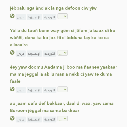
jébbalu nga ànd ak la nga defoon ciw yiw
الأوردية
الإنجليزية
عربي
Yàlla du tooñ benn way-gëm ci jëfam ju baax di ko
wàññi, dana ka ko jox fii ci àdduna fay ka ko ca
allaaxira
الأوردية
الإنجليزية
عربي
éey yaw doomu Aadama ji boo ma ñaanee yaakaar
ma ma jéggal la ak lu man a nekk ci yaw te duma
faale
الأوردية
الإنجليزية
عربي
ab jaam dafa def bàkkaar, daal di wax: yaw sama
Boroom jéggal ma sama bàkkaar
الأوردية
الإنجليزية
عربي