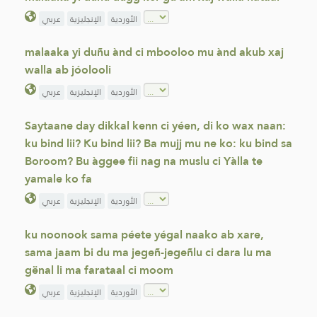
الأوردية
الإنجليزية
عربي
malaaka yi duñu ànd ci mbooloo mu ànd akub xaj
walla ab jóolooli
الأوردية
الإنجليزية
عربي
Saytaane day dikkal kenn ci yéen, di ko wax naan:
ku bind lii? Ku bind lii? Ba mujj mu ne ko: ku bind sa
Boroom? Bu àggee fii nag na muslu ci Yàlla te
yamale ko fa
الأوردية
الإنجليزية
عربي
ku noonook sama péete yégal naako ab xare,
sama jaam bi du ma jegeñ-jegeñlu ci dara lu ma
gënal li ma farataal ci moom
الأوردية
الإنجليزية
عربي