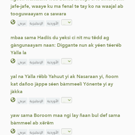
jafe-jafe, waaye ku ma fenal te tay ko na waajal ab
tooguwaayam ca sawara
الأوردية
الإنجليزية
عربي
mbaa sama Hadiis du yeksi ci nit mu tëdd ag
gàngunaayam naan: Diggante nun ak yéen téeréb
Yàlla la
الأوردية
الإنجليزية
عربي
yal na Yàlla rëbb Yahuut yi ak Nasaraan yi, ñoom
kat dañoo jàppe séen bàmmeeli Yónente yi ay
jàkka
الأوردية
الإنجليزية
عربي
yaw sama Boroom maa ngi lay ñaan bul def sama
bàmmeel ab xërëm
الأوردية
الإنجليزية
عربي