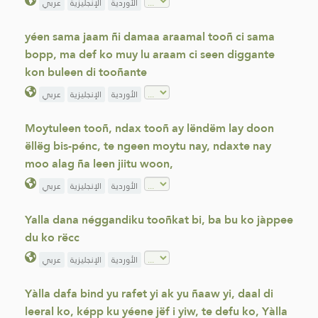
الأوردية
الإنجليزية
عربي
yéen sama jaam ñi damaa araamal tooñ ci sama
bopp, ma def ko muy lu araam ci seen diggante
kon buleen di tooñante
الأوردية
الإنجليزية
عربي
Moytuleen tooñ, ndax tooñ ay lëndëm lay doon
ëllëg bis-pénc, te ngeen moytu nay, ndaxte nay
moo alag ña leen jiitu woon,
الأوردية
الإنجليزية
عربي
Yalla dana néggandiku tooñkat bi, ba bu ko jàppee
du ko rëcc
الأوردية
الإنجليزية
عربي
Yàlla dafa bind yu rafet yi ak yu ñaaw yi, daal di
leeral ko, képp ku yéene jëf i yiw, te defu ko, Yàlla