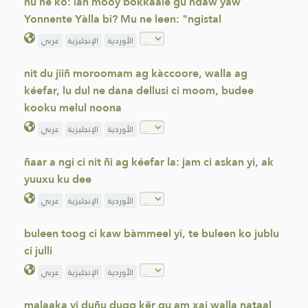
ñu ne ko: lan mooy bokkaale gu ndaw yaw
Yonnente Yàlla bi? Mu ne leen: "ngistal
الأوردية
الإنجليزية
عربي
nit du jiiñ moroomam ag kàccoore, walla ag
kéefar, lu dul ne dana dellusi ci moom, budee
kooku melul noona
الأوردية
الإنجليزية
عربي
ñaar a ngi ci nit ñi ag kéefar la: jam ci askan yi, ak
yuuxu ku dee
الأوردية
الإنجليزية
عربي
buleen toog ci kaw bàmmeel yi, te buleen ko jublu
ci julli
الأوردية
الإنجليزية
عربي
malaaka yi duñu dugg kër gu am xaj walla nataal