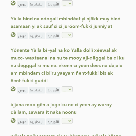
الأوردية
الإنجليزية
عربي
Yàlla bind na ndogali mbindéef yi njëkk muy bind
asamaan yi ak suuf si ci juróom-fukki junniy at
الأوردية
الإنجليزية
عربي
Yónente Yàlla bi -yal na ko Yàlla dolli xéewal ak
mucc- waxtaanal na nu te mooy aji-dëggal ba di ku
ñu dëgggal ki mu ne: «kenn ci yéen dees na dajale
am mbindam ci biiru yaayam ñent-fukki bis ak
ñent-fukki guddi
الأوردية
الإنجليزية
عربي
àjjana moo gën a jege ku ne ci yeen ay waroy
dàllam, sawara it naka noonu
الأوردية
الإنجليزية
عربي