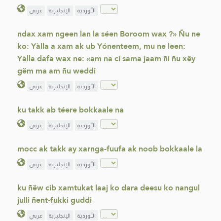
الأوردية
الإنجليزية
عربي
ndax xam ngeen lan la séen Boroom wax ?» Ñu ne
ko: Yàlla a xam ak ub Yónenteem, mu ne leen:
Yàlla dafa wax ne: «am na ci sama jaam ñi ñu xëy
gëm ma am ñu weddi
الأوردية
الإنجليزية
عربي
ku takk ab téere bokkaale na
الأوردية
الإنجليزية
عربي
mocc ak takk ay xarnga-fuufa ak noob bokkaale la
الأوردية
الإنجليزية
عربي
ku ñëw cib xamtukat laaj ko dara deesu ko nangul
julli ñent-fukki guddi
الأوردية
الإنجليزية
عربي