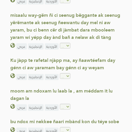
الأوردية
الإنجليزية
عربي
misaalu way-gëm ñi ci seenug bëggante ak seenug
yërëmante ak seenug ñeewantu day mel ni aw
yaram, bu ci benn cër di jàmbat dara mbooleem
yaram wi yépp day ànd bañ a nelaw ak di tàng
الأوردية
الإنجليزية
عربي
Ku jàpp te rafetal njàpp ma, ay ñaawtéefam day
génn ci aw yaramam bay génn ci ay weyam
الأوردية
الإنجليزية
عربي
moom am ndoxam lu laab la , am méddam it lu
dagan la
الأوردية
الإنجليزية
عربي
bu ndox mi nekkee ñaari mbànd kon du téye sobe
الأوردية
الإنجليزية
عربي