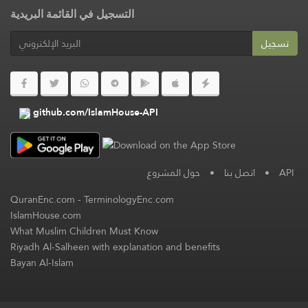
التسجيل في القائمة البريدية
تسجيل
github.com/IslamHouse-API
حول المشروع
•
اتصل بنا
•
API
QuranEnc.com
-
TerminologyEnc.com
IslamHouse.com
What Muslim Children Must Know
Riyadh Al-Salheen with explanation and benefits
Bayan Al-Islam