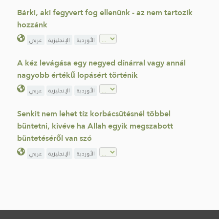
Bárki, aki fegyvert fog ellenünk - az nem tartozik
hozzánk
الأوردية
الإنجليزية
عربي
A kéz levágása egy negyed dínárral vagy annál
nagyobb értékű lopásért történik
الأوردية
الإنجليزية
عربي
Senkit nem lehet tíz korbácsütésnél többel
büntetni, kivéve ha Allah egyik megszabott
büntetéséről van szó
الأوردية
الإنجليزية
عربي