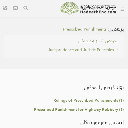
پۆلێنکردن:
Prescribed Punishments
سه‌ره‌كی
پۆلێنکردنەکان
Jurisprudence and Juristic Principles
پۆلێنکردنی لاوەکی
Rulings of Prescribed Punishments (1)
Prescribed Punishment for Highway Robbery (1)
لیستی فەرموودەکان