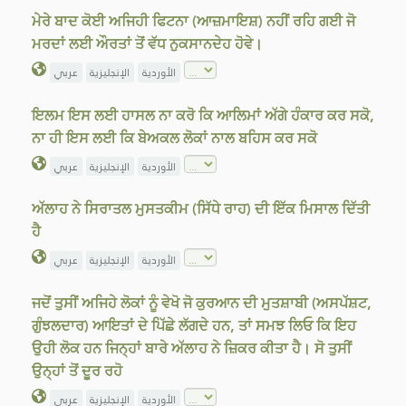
ਮੇਰੇ ਬਾਦ ਕੋਈ ਅਜਿਹੀ ਫਿਟਨਾ (ਆਜ਼ਮਾਇਸ਼) ਨਹੀਂ ਰਹਿ ਗਈ ਜੋ
ਮਰਦਾਂ ਲਈ ਔਰਤਾਂ ਤੋਂ ਵੱਧ ਨੁਕਸਾਨਦੇਹ ਹੋਵੇ।
الأوردية
الإنجليزية
عربي
ਇਲਮ ਇਸ ਲਈ ਹਾਸਲ ਨਾ ਕਰੋ ਕਿ ਆਲਿਮਾਂ ਅੱਗੇ ਹੰਕਾਰ ਕਰ ਸਕੋ,
ਨਾ ਹੀ ਇਸ ਲਈ ਕਿ ਬੇਅਕਲ ਲੋਕਾਂ ਨਾਲ ਬਹਿਸ ਕਰ ਸਕੋ
الأوردية
الإنجليزية
عربي
ਅੱਲਾਹ ਨੇ ਸਿਰਾਤਲ ਮੁਸਤਕੀਮ (ਸਿੱਧੇ ਰਾਹ) ਦੀ ਇੱਕ ਮਿਸਾਲ ਦਿੱਤੀ
ਹੈ
الأوردية
الإنجليزية
عربي
ਜਦੋਂ ਤੁਸੀਂ ਅਜਿਹੇ ਲੋਕਾਂ ਨੂੰ ਵੇਖੋ ਜੋ ਕੁਰਆਨ ਦੀ ਮੁਤਸ਼ਾਬੀ (ਅਸਪੱਸ਼ਟ,
ਗੁੰਝਲਦਾਰ) ਆਇਤਾਂ ਦੇ ਪਿੱਛੇ ਲੱਗਦੇ ਹਨ, ਤਾਂ ਸਮਝ ਲਿਓ ਕਿ ਇਹ
ਉਹੀ ਲੋਕ ਹਨ ਜਿਨ੍ਹਾਂ ਬਾਰੇ ਅੱਲਾਹ ਨੇ ਜ਼ਿਕਰ ਕੀਤਾ ਹੈ। ਸੋ ਤੁਸੀਂ
ਉਨ੍ਹਾਂ ਤੋਂ ਦੂਰ ਰਹੋ
الأوردية
الإنجليزية
عربي