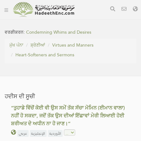
ਵਰਗੀਕਰਨ:
Condemning Whims and Desires
ਮੁੱਖ ਪੰਨਾ
ਸ਼੍ਰੇਣੀਆਂ
Virtues and Manners
Heart-Softeners and Sermons
ਹਦੀਸ ਦੀ ਸੂਚੀ
“ਤੁਹਾਡੇ ਵਿੱਚੋਂ ਕੋਈ ਵੀ ਉਸ ਸਮੇਂ ਤੱਕ ਸੱਚਾ ਮੋਮਿਨ (ਈਮਾਨ ਵਾਲਾ)
ਨਹੀਂ ਹੋ ਸਕਦਾ, ਜਦੋਂ ਤੱਕ ਉਸ ਦੀਆਂ ਇੱਛਾਵਾਂ ਮੇਰੀ ਲਿਆਈ ਹੋਈ
ਸ਼ਰੀਅਤ ਦੇ ਅਧੀਨ ਨਾ ਹੋ ਜਾਣ।”
الأوردية
الإنجليزية
عربي