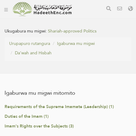
Ukugabura mu migwi:
Shariah-approved Politics
Urupapuro rutangura
Igaburwa mu migwi
Da‘wah and Hisbah
Igaburwa mu migwi mitomito
Requirements of the Supreme Imamate (Leadership) (1)
Duties of the Imam (1)
Imam's Rights over the Subjects (3)