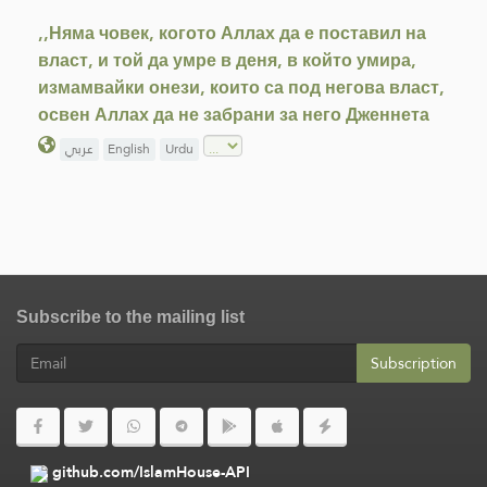
,,Няма човек, когото Аллах да е поставил на
власт, и той да умре в деня, в който умира,
измамвайки онези, които са под негова власт,
освен Аллах да не забрани за него Дженнета
عربي
English
Urdu
Subscribe to the mailing list
Subscription
github.com/IslamHouse-API