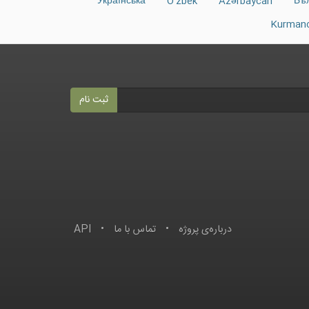
Українська
O‘zbek
Azərbaycan
Бъ
Kurmanc
ثبت نام
درباره‌ى پروژه
•
تماس با ما
•
API