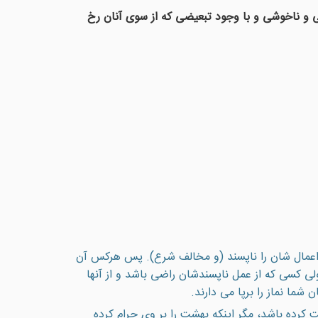
 و ناخوشی و با وجود تبعیضی که از سوی آنان رخ
از اعمال شان را ناپسند (و مخالف شرع). پس هرکس آن
لی کسی که از عمل ناپسندشان راضی باشد و از آنها
ن شما نماز را برپا می دارند.
 كرده باشد، مگر اينكه بهشت را بر وى حرام كرده