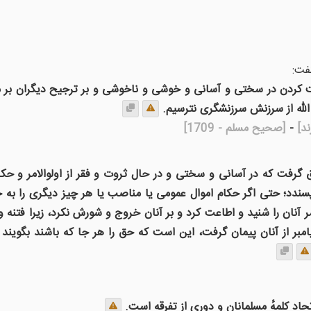
فت:
عت کردن در سختی و آسانی و خوشی و ناخوشی و بر ترجیح دیگران بر ما 
 الله از سرزنش سرزنشگری نترسیم.
د]
-
[صحیح مسلم - 1709]
ق گرفت که در آسانی و سختی و در حال ثروت و فقر از اولوالامر و حکا
سندد؛ حتی اگر حکام اموال عمومی یا مناصب یا هر چیز دیگری را ب
ر آنان را شنید و اطاعت کرد و بر آنان خروج و شورش نکرد، زیرا فتنه
امبر از آنان پیمان گرفت، این است که حق را هر جا که باشند بگویند
تحاد کلمهٔ مسلمانان و دوری از تفرقه است.