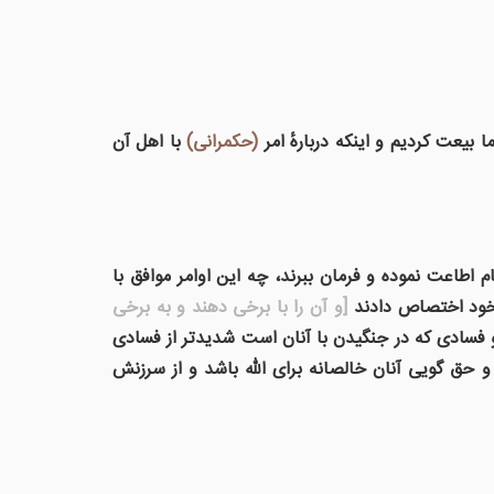
بیعت کردیم و اینکه دربارهٔ امر
(حکمرانی)
با اهل آن
م اطاعت نموده و فرمان ببرند، چه این اوامر موافق با
ه خود اختصاص دادند
[و آن را با برخی دهند و به برخی
 و فسادی که در جنگیدن با آنان است شدیدتر از فسادی
 و حق گویی آنان خالصانه برای الله باشد و از سرزنش