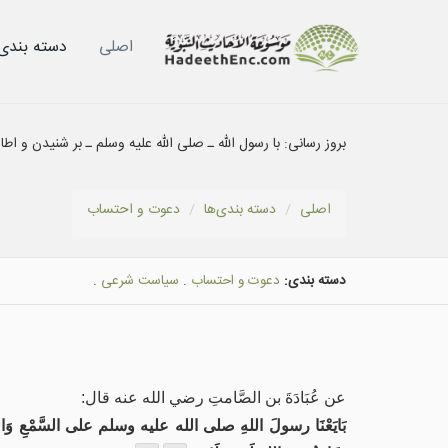
اصلی
دسته بندى‌
بروز رسانی:
با رسول الله ـ صلی الله علیه وسلم ـ بر شنیدن و 
اصلی
دسته بندى‌ها
دعوت و احتساب
دسته بندی:
دعوت و احتساب
.
سياست شرعى
.
عن عُبَادَةَ بن الصَّامتِ رضي الله عنه قال:
بَايَعْنَا رسولَ اللهِ صلى الله عليه وسلم على السَّمْعِ وَالطَّاعَةِ ف