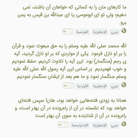
ما کارهای مان را به کسانی که خواهان آن باشند، نمی
دهيم؛ ولی تو ای ابوموسی يا ای عبدالله بن قيس به يمن
برو.
عربي
الإنجليزية
الفرنسية
الله محمد صلى الله عليه وسلم را به حق مبعوث نمود و قرآن
را بر او نازل فرمود. يکی از مواردی که بر او نازل گرديد، آيه
ی رجم (سنگسار) بود. اين آيه را تلاوت کرديم، حفظ نموديم
و خوب فهميديم. بر اساس اين آيه رسول الله صلى الله عليه
وسلم سنگسار نمود و ما هم بعد از ايشان سنگسار نموديم.
عربي
الإنجليزية
الأوردية
همانا به زودی فتنه‌هایی خواهد بود، هان! سپس فتنه‌ای
خواهد بود که نشسته‌ در آن از راه‌رونده در آن بهتر است، و
راه‌رونده در آن از شتابنده به سوی آن بهتر است
عربي
الإنجليزية
الإندونيسية