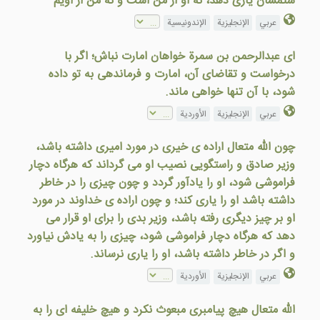
ستمشان یاری دهد، نه او از من است و نه من از اویم
عربي
الإنجليزية
الإندونيسية
ای عبدالرحمن بن سمرة خواهان امارت نباش؛ اگر با
درخواست و تقاضای آن، امارت و فرماندهی به تو داده
شود، با آن تنها خواهی ماند.
عربي
الإنجليزية
الأوردية
چون الله متعال اراده ی خیری در مورد امیری داشته باشد،
وزیر صادق و راستگویی نصیب او می گرداند که هرگاه دچار
فراموشی شود، او را یادآور گردد و چون چیزی را در خاطر
داشته باشد او را یاری کند؛ و چون اراده ی خداوند در مورد
او بر چیز دیگری رفته باشد، وزیر بدی را برای او قرار می
دهد که هرگاه دچار فراموشی شود، چیزی را به یادش نیاورد
و اگر در خاطر داشته باشد، او را یاری نرساند.
عربي
الإنجليزية
الأوردية
الله متعال هيچ پيامبری مبعوث نکرد و هيچ خليفه ای را به