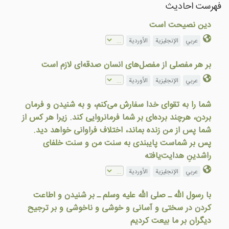
فهرست احادیث
دین نصیحت است
عربي
الإنجليزية
الأوردية
بر هر مفصلی از مفصل‌های انسان صدقه‌ای لازم است
عربي
الإنجليزية
الأوردية
شما را به تقوای خدا سفارش می‌کنم، و به شنیدن و فرمان
بردن، هرچند برده‌ای بر شما فرمانروایی کند. زیرا هر کس از
شما پس از من زنده بماند، اختلاف فراوانی خواهد دید.
پس بر شماست پایبندی به سنت من و سنت خلفای
راشدینِ هدایت‌یافته
عربي
الإنجليزية
الأوردية
با رسول الله ـ صلی الله علیه وسلم ـ بر شنیدن و اطاعت
کردن در سختی و آسانی و خوشی و ناخوشی و بر ترجیح
دیگران بر ما بیعت کردیم