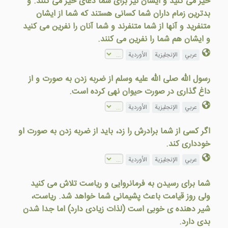
خير می کنيد و ايشان نيز برای شما دعای خير می کنند. و
بدترين زمام داران شما کسانی هستند که شما از ايشان
متنفريد و آنها از شما متنفرند و شما آنان را نفرين می کنيد
و ايشان هم شما را نفرين می کنند.
عربي
الإنجليزية
الأوردية
رسول الله صلی الله علیه وسلم از ضربه زدن به صورت و از
داغ گذاری در صورت حیوان نهی کرده است.
عربي
الإنجليزية
الأوردية
اگر کسی از شما برادرش را زد، باید از ضربه زدن به صورت او
خودداری کند.
عربي
الإنجليزية
الأوردية
شما برای رسيدن به فرمانروايی و رياست تلاش می كنيد
ولی روز قيامت باعث پشيمانی شما خواهد شد. رياست،
شير دهنده ی خوبی است (لذات زيادی دارد) اما جدا شدن
بدی دارد.