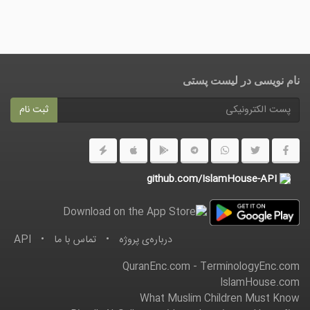
نام نویسی در ليست پستى
ثبت نام
github.com/IslamHouse-API
درباره‌ى پروژه
•
تماس با ما
•
API
QuranEnc.com
-
TerminologyEnc.com
IslamHouse.com
What Muslim Children Must Know