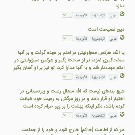
سازد
عربي
الإنجليزية
الأوردية
دین نصیحت است
عربي
الإنجليزية
الأوردية
يا الله، هرکس مسؤوليتی در امتم بر عهده گرفت و بر آنها
سخت‌گيری نمود، بر او سخت بگير و هرکس مسؤوليتی در
امتم عهده‌دار شد و با آنها مدارا کرد، تو نيز بر او آسان بگير
عربي
الإنجليزية
الأوردية
هیچ بنده‌ای نيست كه الله متعال رعیت و زیردستانی در
اختیار او قرار دهد و در روز مرگش به رعيت خود خيانت
كرده باشد، مگر اينكه بهشت را بر وى حرام كرده است
عربي
الإنجليزية
الأوردية
هر كه از اطاعت [حاكم] خارج شود و خود را از جماعت