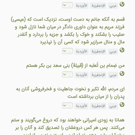
عربي
الإنجليزية
الأوردية
قسم به آنکه جانم به دست اوست، نزدیک است که (عیسی)
فرزند مریم به عنوان داوری دادگر در میان شما نازل شود و
صلیب را بشکند و خوک را بکشد و جزیه را بردارد و آنقدر
مال و منال سرازیر شود که کسی آن را نپذیرد
عربي
الإنجليزية
الأوردية
من ضِمام بن ثَعلبه از (قبیلۀ) بنی سعد بن بکر هستم
عربي
الإنجليزية
الأوردية
ای مردم، الله تکبر و نخوت جاهلیت و فخرفروشی آنان به
پدران را از میان برداشته است
عربي
الإنجليزية
الأوردية
همانا به زودی امیرانی خواهند بود که دروغ می‌گویند و ستم
می‌کنند. پس هر کس دروغشان را تصدیق کند و آنان را بر