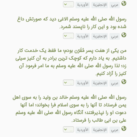
عربي
الإنجليزية
الأوردية
رسول الله صلى الله عليه وسلم الاغی ديد که صورتش داغ
شده بود و اين كار را ناپسند شمرد.
عربي
الإنجليزية
الأوردية
من يکی از هفت پسر مُقَرّن بودم؛ ما فقط يک خدمت کار
داشتيم. به ياد دارم که کوچک ترين برادر به آن کنيز سيلی
زد؛ لذا رسول الله صلى الله عليه وسلم به ما امر فرمود آن
کنيز را آزاد کنيم.
عربي
الإنجليزية
الأوردية
رسول الله صلی الله علیه وسلم خالد بن ولید را به سوی اهل
یمن فرستاد تا آنها را به سوی اسلام فرا بخواند؛ اما آنها
دعوت او را نپذیرفتند؛ آنگاه رسول الله صلی الله علیه وسلم
علی بن ابی طالب را فرستاد.
عربي
الإنجليزية
الأوردية