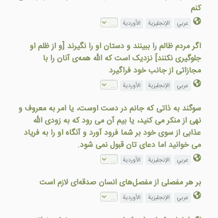
کنم
عربي
الإنجليزية
الأوردية
اگر مردم ظالم را ببینند و دستان او را نگیرند [و از ظلم او
جلوگیری نکنند] نزدیک است که الله همه‌ی آنان را با
مجازاتی از جانب خود فراگیرد
عربي
الإنجليزية
الأوردية
سوگند به ذاتی که جانم در دست اوست، یا امر به معروف و
نهی از منکر می کنيد، یا بيم آن می رود که به زودی الله
عذابی از سوی خود بر شما فرود آورد و آنگاه او را به فرياد
می خوانيد اما دعای تان قبول نمی شود.
عربي
الإنجليزية
الأوردية
بر هر مفصلی از مفصل‌های انسان صدقه‌ای لازم است
عربي
الإنجليزية
الأوردية