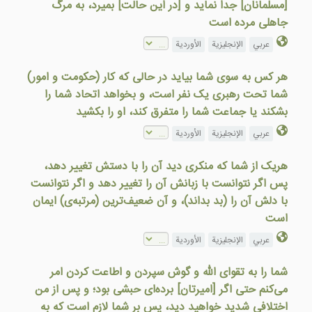
[مسلمانان] جدا نماید و [در اين حالت] بمیرد، به مرگ
جاهلی مرده است
عربي
الإنجليزية
الأوردية
هر کس به سوی شما بیاید در حالی که کار (حکومت و امور)
شما تحت رهبری یک نفر است، و بخواهد اتحاد شما را
بشکند یا جماعت شما را متفرق کند، او را بکشید
عربي
الإنجليزية
الأوردية
هریک از شما که منکری دید آن را با دستش تغییر دهد،
پس اگر نتوانست با زبانش آن را تغییر دهد و اگر نتوانست
با دلش آن را (بد بداند)، و آن ضعیف‌ترین (مرتبه‌ی) ایمان
است
عربي
الإنجليزية
الأوردية
شما را به تقوای الله و گوش سپردن و اطاعت کردن امر
می‌کنم حتی اگر [امیرتان] برده‌ای حبشی بود؛ و پس از من
اختلافی شدید خواهید دید، پس بر شما لازم است که به