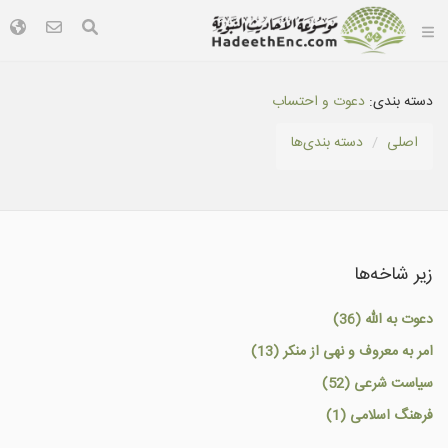
دسته بندی:
دعوت و احتساب
اصلی
دسته بندى‌ها
زیر شاخه‌ها
دعوت به الله (36)
امر به معروف و نهى از منكر (13)
سياست شرعى (52)
فرهنگ اسلامى (1)