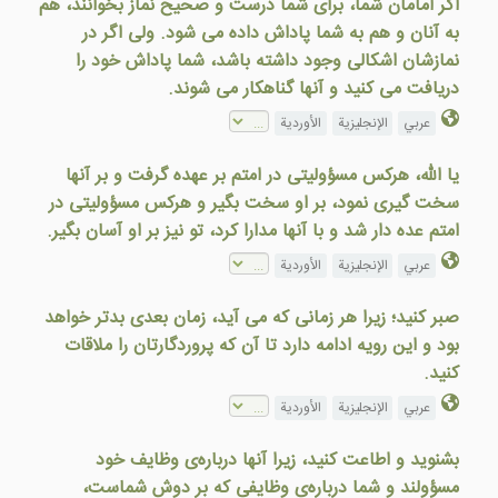
اگر امامان شما، برای شما درست و صحيح نماز بخوانند، هم
به آنان و هم به شما پاداش داده می شود. ولی اگر در
نمازشان اشكالی وجود داشته باشد، شما پاداش خود را
دريافت می كنيد و آنها گناهكار می شوند.
عربي
الإنجليزية
الأوردية
يا الله، هرکس مسؤوليتی در امتم بر عهده گرفت و بر آنها
سخت گيری نمود، بر او سخت بگير و هرکس مسؤوليتی در
امتم عده دار شد و با آنها مدارا کرد، تو نيز بر او آسان بگير.
عربي
الإنجليزية
الأوردية
صبر کنيد؛ زيرا هر زمانی که می آيد، زمان بعدی بدتر خواهد
بود و اين رويه ادامه دارد تا آن که پروردگارتان را ملاقات
کنيد.
عربي
الإنجليزية
الأوردية
بشنوید و اطاعت کنید، زيرا آنها درباره‌ی وظايف خود
مسؤولند و شما درباره‌ی وظايفی که بر دوش شماست،