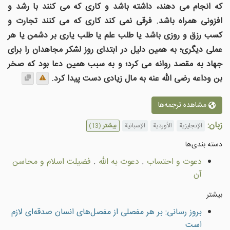
که انجام می دهند، داشته باشد و کاری که می کنند با رشد و
افزونی همراه باشد. فرقی نمی کند کاری که می کنند تجارت و
کسب رزق و روزی باشد یا طلب علم یا طلب یاری بر دشمن یا هر
عملی دیگری؛ به همین دلیل در ابتدای روز لشکر مجاهدان را برای
جهاد به مقصد روانه می کرد؛ و به سبب همین دعا بود که صخر
بن وداعه رضی الله عنه به مال زیادی دست پیدا کرد.
مشاهده ترجمه‌ها
زبان:
الإنجليزية
الأوردية
الإسبانية
بیشتر
(13)
دسته بندى‌ها
دعوت و احتساب
.
دعوت به الله
.
فضيلت اسلام و محاسن
آن
بیشتر
بروز رسانی: بر هر مفصلی از مفصل‌های انسان صدقه‌ای لازم
است