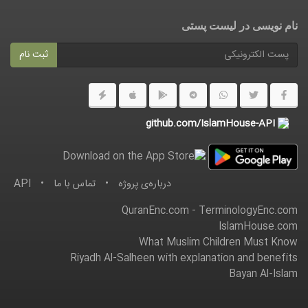
نام نویسی در ليست پستى
ثبت نام
github.com/IslamHouse-API
درباره‌ى پروژه
•
تماس با ما
•
API
QuranEnc.com
-
TerminologyEnc.com
IslamHouse.com
What Muslim Children Must Know
Riyadh Al-Salheen with explanation and benefits
Bayan Al-Islam