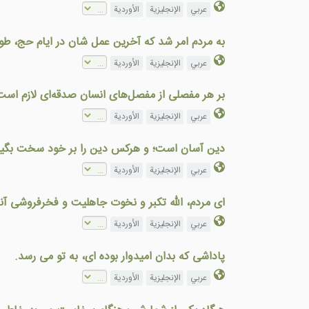
عربي
الإنجليزية
الأوردية
به مردم امر شد كه آخرين عمل شان در ايام حج، طوا
عربي
الإنجليزية
الأوردية
بر هر مفصلی از مفصل‌های انسان صدقه‌ای لازم است
عربي
الإنجليزية
الأوردية
دين آسان است؛ و هرکس دین را بر خود سخت بگيرد،
عربي
الإنجليزية
الأوردية
ای مردم، الله تکبر و نخوت جاهلیت و فخرفروشی آنان
عربي
الإنجليزية
الأوردية
پاداشی که بدان اميدوار بوده ای، به تو می رسد.
عربي
الإنجليزية
الأوردية