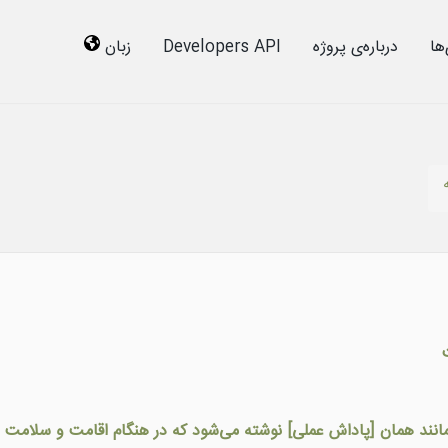
ها
درباره‌ى پروژه
Developers API
زبان
 همانند همان [پاداش عملی] نوشته می‌شود که در هنگام اقامت و سلامت ا