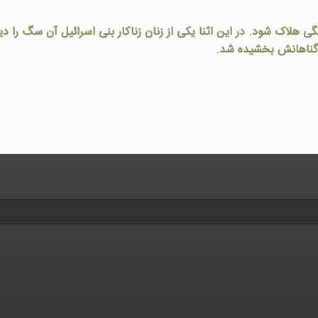
هلاک شود. در اين اثنا يکی از زنان زناکار بنی اسرائيل آن سگ را دي
ه گناهانش بخشيده شد.