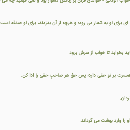
واب آلودگی - خواندن قرآن بر زبانش دشوار بود و نمی فهميد چه می خوا
 ای برای او به شمار می رود؛ و هرچه از آن بدزدند، برای او صدقه ا
يد بخوابد تا خواب از سرش برود.
 همسرت بر تو حقی دارد؛ پس حقّ هر صاحبِ حقی را ادا کن.
ردان.
 او را وارد بهشت می گرداند.