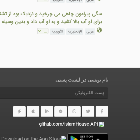
سگی پيرامون چاهی می چرخيد و نزديک بود از تشنگی 
برای او آب بالا کشيد و به او آب داد و بدين وسيل
عربي
الإنجليزية
الأوردية
نام نویسی در ليست پستى
github.com/IslamHouse-API