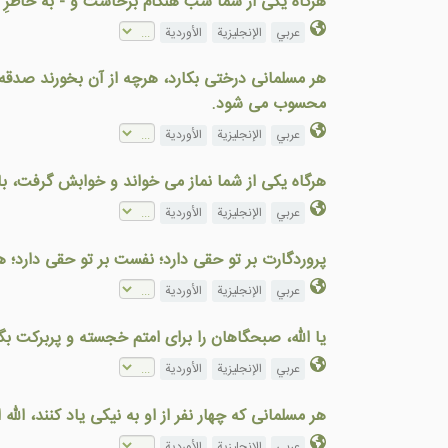
هرگاه يکی از شما شب هنگام برخاست و - به خاطرِ خ
عربي
الإنجليزية
الأوردية
هر مسلمانی درختی بکارد، هرچه از آن بخورند صدقه
محسوب می شود.
عربي
الإنجليزية
الأوردية
هرگاه يکی از شما نماز می خواند و خوابش گرفت، با
عربي
الإنجليزية
الأوردية
پروردگارت بر تو حقی دارد؛ نفست بر تو حقی دارد؛
عربي
الإنجليزية
الأوردية
يا الله، صبحگاهان را برای امتم خجسته و پربرکت بگ
عربي
الإنجليزية
الأوردية
هر مسلمانی که چهار نفر از او به نيکی ياد کنند، الله
عربي
الإنجليزية
الأوردية