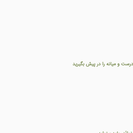
ست و ميانه را در پيش بگيريد