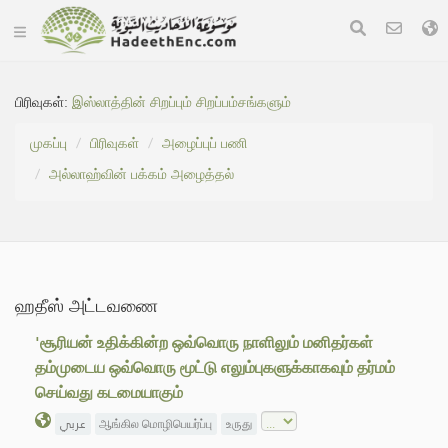
பிரிவுகள்:
இஸ்லாத்தின் சிறப்பும் சிறப்பம்சங்களும்
முகப்பு
பிரிவுகள்
அழைப்புப் பணி
அல்லாஹ்வின் பக்கம் அழைத்தல்
ஹதீஸ் அட்டவணை
'சூரியன் உதிக்கின்ற ஒவ்வொரு நாளிலும் மனிதர்கள்
தம்முடைய ஒவ்வொரு மூட்டு எலும்புகளுக்காகவும் தர்மம்
செய்வது கடமையாகும்
عربي
ஆங்கில மொழிபெயர்ப்பு
உருது