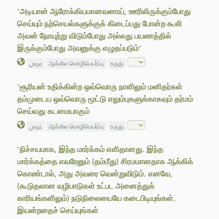
'அடியான் ஆரோக்கியமானவனாய், ஊரிலிருக்கும்போது
செய்யும் நற்செயல்களுக்குக் கிடைப்பது போன்ற கூலி
அவன் நோயுற்று விடும்போது அல்லது பயணத்தில்
இருக்கும்போது அவனுக்கு எழுதப்படும்'
عربي
ஆங்கில மொழிபெயர்ப்பு
உருது
'சூரியன் உதிக்கின்ற ஒவ்வொரு நாளிலும் மனிதர்கள்
தம்முடைய ஒவ்வொரு மூட்டு எலும்புகளுக்காகவும் தர்மம்
செய்வது கடமையாகும்
عربي
ஆங்கில மொழிபெயர்ப்பு
உருது
'நிச்சயமாக, இந்த மார்க்கம் எளிதானது. இந்த
மார்க்கத்தை எவரேனும் (தம்மீது) சிரமமானதாக ஆக்கிக்
கொண்டால், அது அவரை வென்றுவிடும். எனவே,
(கூடுதலான வழிபாடுகள் உட்பட அனைத்துக்
காரியங்களிலும்) நடுநிலையையே கடைபிடியுங்கள்.
இயன்றதைச் செய்யுங்கள்