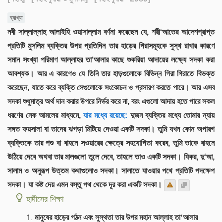
ব্যাখ্যা
নবী সাল্লাল্লাহু আলাইহি ওয়াসাল্লাম বর্ণনা করেছেন যে, শরী‘আতের আদেশপ্রাপ্ত
প্রতিটি মুসলিম ব্যক্তির উপর প্রতিদিন তার হাড়ের গিরাসমূহকে সুস্থ রাখার কারণে
সমান সংখ্যা পরিমাণ আল্লাহর তা‘আলার কাছে শুকরিয়া আদায়ের লক্ষ্যে সদকা করা
আবশ্যক। আর এ কারণেও যে তিনি তার হাড়গুলোকে বিভিন্ন গিরা গিরাতে বিভক্ত
করেছেন, যাতে করে ব্যক্তি সেগুলোকে সংকোচন ও প্রসারণ করতে পারে। আর এসব
সদকা শুধুমাত্র অর্থ দান করার উপরে নির্ভর করে না, বরং এগুলো আদায় হতে পারে সকল
ধরণের নেক আমলের মাধ্যমে,
যার মধ্যে রয়েছে:
দুজন ব্যক্তির মধ্যে তোমার ন্যায়
সঙ্গত ফয়সালা বা তাদের ঝগড়া মিটিয়ে দেওয়া একটি সদকা। তুমি যখন কোন অপারগ
ব্যক্তিকে তার পশু বা বাহনে সওয়ারের ক্ষেত্রে সহযোগিতা করেব, তুমি তাকে বাহনে
উঠিয়ে দেবে অথবা তার মালগুলো তুলে দেবে, তাহলে তাও একটি সদকা। যিকর, দু‘আ,
সালাম ও অনুরূপ উত্তম কথাগুলোও সদকা। সালাতে যাওয়ার পথে প্রতিটি পদক্ষেপ
সদকা। যা কষ্ট দেয় এমন বস্তু পথ থেকে দূর করা একটি সদকা।
হাদীসের শিক্ষা
মানুষের হাড়ের গঠন এবং সুস্থতা তার উপর মহান আল্লাহ তা‘আলার