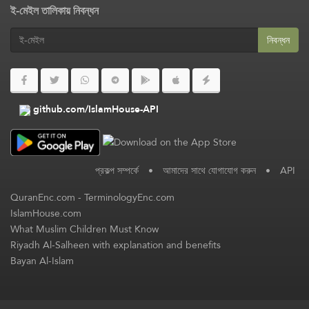
ই-মেইল তালিকায় নিবন্ধন
নিবন্ধন
github.com/IslamHouse-API
প্রকল্প সম্পর্কে
•
আমাদের সাথে যোগাযোগ করুন
•
API
QuranEnc.com
-
TerminologyEnc.com
IslamHouse.com
What Muslim Children Must Know
Riyadh Al-Salheen with explanation and benefits
Bayan Al-Islam