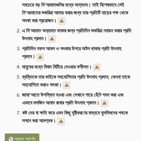
সবচেয়ে বড় নি‘আমাতগুলির মধ্যে অন্যতম। তাই বিশেষভাবে সেই
নি‘আমাতের শুকরিয়া আদায় করার জন্য তার প্রতিটি হাড়ের পক্ষ থেকে
সদকা করা প্রয়োজন।
এ নি‘আমাত অব্যাহত থাকার জন্য প্রতিদিন শুকরিয়া নবায়ন করার প্রতি
উৎসাহ প্রদান।
প্রতিদিন নফল আমল ও সদকার উপরে অটল থাকার প্রতি উৎসাহ
প্রদান।
মানুষের মধ্যে বিবাদ মিটিয়ে দেওয়ার ফযীলত।
ব্যক্তিকে তার ভাইকে সহযোগিতার প্রতি উৎসাহ প্রদান; কেননা তাকে
সহযোগিতা করাও সদকা।
জামা‘আতে উপস্থিত হওয়া এবং সেখানে পায়ে হেঁটে গমন করা এবং
এভাবে মসজিদ আবাদ রাখার প্রতি উৎসাহ প্রদান।
কষ্ট দেয় বা ক্ষতি করে এমন কিছু দূরীকরণের মাধ্যমে মুসলিমদের পথকে
সম্মান করা আবশ্যক।
অনুবাদ প্রদর্শন