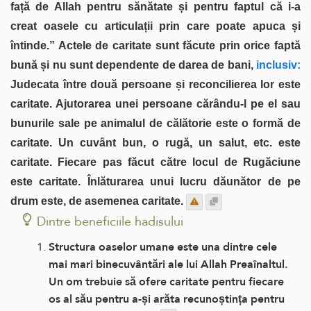
față de Allah pentru sănătate și pentru faptul că i-a
creat oasele cu articulații prin care poate apuca și
întinde.” Actele de caritate sunt făcute prin orice faptă
bună și nu sunt dependente de darea de bani,
inclusiv:
Judecata între două persoane și reconcilierea lor este
caritate. Ajutorarea unei persoane cărându-l pe el sau
bunurile sale pe animalul de călătorie este o formă de
caritate. Un cuvânt bun, o rugă, un salut, etc. este
caritate. Fiecare pas făcut către locul de Rugăciune
este caritate. Înlăturarea unui lucru dăunător de pe
drum este, de asemenea caritate.
Dintre beneficiile hadisului
Structura oaselor umane este una dintre cele
mai mari binecuvântări ale lui Allah Preaînaltul.
Un om trebuie să ofere caritate pentru fiecare
os al său pentru a-și arăta recunoștința pentru