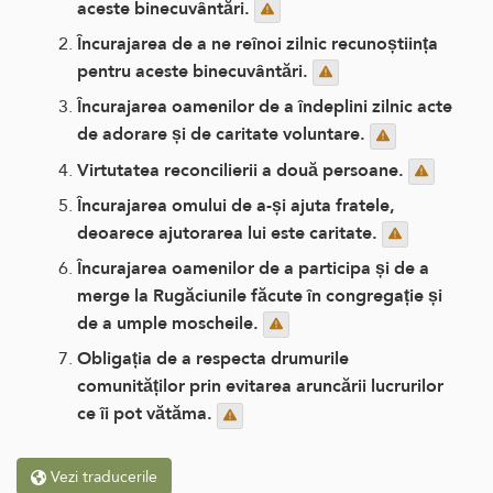
aceste binecuvântări.
Încurajarea de a ne reînoi zilnic recunoștiința
pentru aceste binecuvântări.
Încurajarea oamenilor de a îndeplini zilnic acte
de adorare și de caritate voluntare.
Virtutatea reconcilierii a două persoane.
Încurajarea omului de a-și ajuta fratele,
deoarece ajutorarea lui este caritate.
Încurajarea oamenilor de a participa și de a
merge la Rugăciunile făcute în congregație și
de a umple moscheile.
Obligația de a respecta drumurile
comunităților prin evitarea aruncării lucrurilor
ce îi pot vătăma.
Vezi traducerile