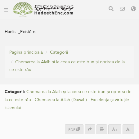
Hadis:
„Există o
Pagina principală
Categorii
Chemarea la Alalh și la ceea ce este bun și oprirea de la
ce este rău
Categorii:
Chemarea la Alalh și la ceea ce este bun și oprirea de
la ce este rău
.
Chemarea la Allah (Dawah)
.
Excelența și virtuțile
islamului
.
PDF
+
-