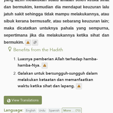
dan bermukim, kemudian dia mendapat keuzuran lalu
jatuh sakit sehingga tidak mampu melakukannya, atau
sibuk kerana bermusafir, atau sebarang keuzuran lain;
maka dicatatkan untuknya pahala yang sempurna,
sepertimana jika dia melakukannya ketika sihat dan
bermukim.
Benefits from the Hadith
Luasnya pemberian Allah terhadap hamba-
hamba-Nya.
Galakan untuk bersungguh-sungguh dalam
melakukan ketaatan dan memanfaatkan
waktu ketika sihat dan lapang.
View Translations
Language:
English
Urdu
Spanish
More ...
(70)