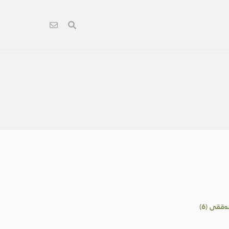
ققى (6)