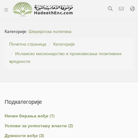
Категорије:
Шеријатска политика
Почетна страница
Категорије
Исламско мисионарство и промовисање позитивних
вредности
Подкатегорије
Начин бирања вође (1)
Услови за успоставу власти (2)
Дужности вође (3)