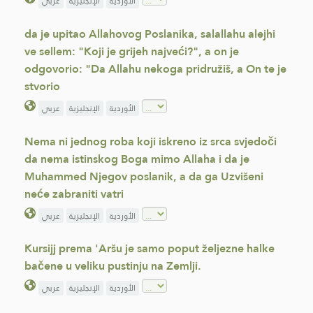
الأوردية
الإنجليزية
عربي
da je upitao Allahovog Poslanika, salallahu alejhi
ve sellem: "Koji je grijeh najveći?", a on je
odgovorio: "Da Allahu nekoga pridružiš, a On te je
stvorio
الأوردية
الإنجليزية
عربي
Nema ni jednog roba koji iskreno iz srca svjedoči
da nema istinskog Boga mimo Allaha i da je
Muhammed Njegov poslanik, a da ga Uzvišeni
neće zabraniti vatri
الأوردية
الإنجليزية
عربي
Kursijj prema 'Aršu je samo poput željezne halke
bačene u veliku pustinju na Zemlji.
الأوردية
الإنجليزية
عربي