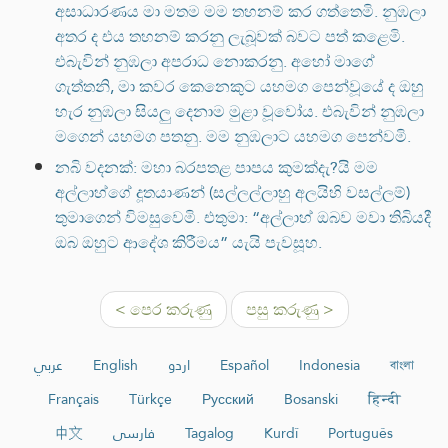
අසාධාරණය මා මතම මම තහනම් කර ගත්තෙමි. නුඹලා
අතර ද එය තහනම් කරනු ලැබූවක් බවට පත් කළෙමි.
එබැවින් නුඹලා අපරාධ නොකරනු. අහෝ මාගේ
ගැත්තනි, මා කවර කෙනෙකුට යහමග පෙන්වූයේ ද ඔහු
හැර නුඹලා සියලු දෙනාම මුළා වූවෝය. එබැවින් නුඹලා
මගෙන් යහමග පතනු. මම නුඹලාට යහමග පෙන්වමි.
නබි වදනක්: මහා බරපතළ පාපය කුමක්දැ?යි මම
අල්ලාහ්ගේ දූතයාණන් (සල්ලල්ලාහු අලයිහි වසල්ලම්)
තුමාගෙන් විමසුවෙමි. එතුමා: “අල්ලාහ් ඔබව මවා තිබියදී
ඔබ ඔහුට ආදේශ කිරීමය” යැයි පැවසූහ.
< පෙර කරුණු
පසු කරුණු >
عربي
English
اردو
Español
Indonesia
বাংলা
Français
Türkçe
Русский
Bosanski
हिन्दी
中文
فارسی
Tagalog
Kurdî
Português