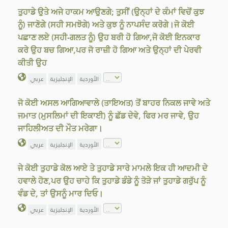
ਤੁਹਾਡੇ ਉਤੇ ਅਜੇ ਹਾਕਮ ਆਉਣਗੇ; ਤੁਸੀਂ (ਉਨ੍ਹਾਂ ਦੇ ਕੰਮਾਂ ਵਿਚੋਂ ਕੁਝ
ਨੂੰ) ਜਾਣੋਗੇ (ਸਹੀ ਸਮਝੋਗੇ) ਅਤੇ ਕੁਝ ਨੂੰ ਨਾਪਸੰਦ ਕਰੋਗੇ।ਜੋ ਕੋਈ
ਪਛਾਣ ਲਏ (ਸਹੀ-ਗਲਤ ਨੂੰ) ਉਹ ਬਰੀ ਹੋ ਗਿਆ,ਜੋ ਕੋਈ ਇਨਕਾਰ
ਕਰੇ ਉਹ ਬਚ ਗਿਆ,ਪਰ ਜੋ ਰਾਜ਼ੀ ਹੋ ਗਿਆ ਅਤੇ ਉਨ੍ਹਾਂ ਦੀ ਪੇਰਵੀ
ਕੀਤੀ ਉਹ
الأوردية
الإنجليزية
عربي
ਜੋ ਕੋਈ ਅਸਲ ਆਗਿਆਵਾਲੇ (ਤਾਇਅਤ) ਤੋਂ ਬਾਹਰ ਨਿਕਲ ਜਾਵੇ ਅਤੇ
ਜਮਾਤ (ਮੁਸਲਿਮਾਂ ਦੀ ਇਕਾਈ) ਨੂੰ ਛੱਡ ਦੇਵੇ, ਫਿਰ ਮਰ ਜਾਵੇ, ਉਹ
ਜਾਹਿਲੀਅਤ ਦੀ ਮੌਤ ਮਰੇਗਾ।
الأوردية
الإنجليزية
عربي
ਜੇ ਕੋਈ ਤੁਹਾਡੇ ਕੋਲ ਆਏ ਤੇ ਤੁਹਾਡੇ ਸਾਰੇ ਮਾਮਲੇ ਇਕ ਹੀ ਆਦਮੀ ਦੇ
ਹਵਾਲੇ ਹੋਣ,ਪਰ ਉਹ ਚਾਹੇ ਕਿ ਤੁਹਾਡੇ ਡੰਡੇ ਨੂੰ ਤੋੜੇ ਜਾਂ ਤੁਹਾਡੇ ਗਰੁੱਪ ਨੂੰ
ਵੰਡ ਦੇ, ਤਾਂ ਉਸਨੂੰ ਮਾਰ ਦਿਓ।
الأوردية
الإنجليزية
عربي