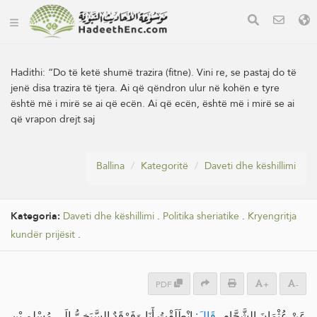
Hadithi:
“Do të ketë shumë trazira (fitne). Vini re, se pastaj do të
jenë disa trazira të tjera. Ai që qëndron ulur në kohën e tyre
është më i mirë se ai që ecën. Ai që ecën, është më i mirë se ai
që vrapon drejt saj
Ballina
Kategoritë
Daveti dhe këshillimi
Kategoria:
Daveti dhe këshillimi
.
Politika sheriatike
.
Kryengritja
kundër prijësit
.
PDF
+
-
عَنْ عُثْمَانَ الشَّحَّامِ،
قَالَ:
انْطَلَقْتُ أَنَا وَفَرْقَدٌ السَّبَخِيُّ إِلَى مُسْلِمِ بْنِ