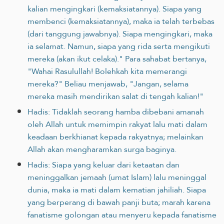
kalian mengingkari (kemaksiatannya). Siapa yang
membenci (kemaksiatannya), maka ia telah terbebas
(dari tanggung jawabnya). Siapa mengingkari, maka
ia selamat. Namun, siapa yang rida serta mengikuti
mereka (akan ikut celaka)." Para sahabat bertanya,
"Wahai Rasulullah! Bolehkah kita memerangi
mereka?" Beliau menjawab, "Jangan, selama
mereka masih mendirikan salat di tengah kalian!"
Hadis: Tidaklah seorang hamba dibebani amanah
oleh Allah untuk memimpin rakyat lalu mati dalam
keadaan berkhianat ‎kepada rakyatnya; melainkan
Allah akan mengharamkan surga baginya.‎
Hadis: Siapa yang keluar dari ketaatan dan
meninggalkan jemaah (umat Islam) lalu meninggal
dunia, maka ia mati dalam kematian jahiliah. Siapa
yang berperang di bawah panji buta; marah karena
fanatisme golongan atau menyeru kepada fanatisme