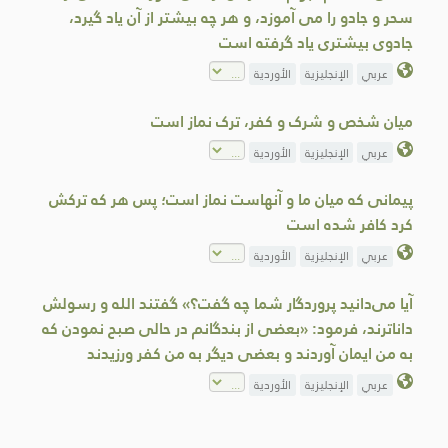
سحر و جادو را می آموزد، و هر چه بيشتر از آن یاد گيرد،
جادوی بيشترى ياد گرفته است
عربي
الإنجليزية
الأوردية
میان شخص و شرک و کفر، ترک نماز است
عربي
الإنجليزية
الأوردية
پیمانی که میان ما و آنهاست نماز است؛ پس هر که ترکش
كرد کافر شده است
عربي
الإنجليزية
الأوردية
آیا می‌دانید پروردگار شما چه گفت؟» گفتند الله و رسولش
داناترند، فرمود: «بعضی از بندگانم در حالی صبح نمودن که
به من ایمان آوردند و بعضی دیگر به من کفر ورزیدند
عربي
الإنجليزية
الأوردية