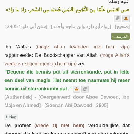
عليه وسلم:
.
«من اقتبَسَ علْمًا مِنَ النُّجُومِ اقْتبَسَ شُعبَة مِن السِّحرِ، زادَ ما زادَ»
] - [رواه أبو داود وابن ماجه وأحمد] - [سنن أبي داود: 3905]
صحيح
[
المزيــد ...
Ibn 'Abbās
(moge Allah tevreden met hem zijn)
rapporteerde: De Boodschapper van Allah
(moge Allah's
vrede en zegeningen op hem zijn)
zei:
"Degene die kennis put uit sterrenkunde, put in feite
een deel van magie. Het neemt toe naarmate hij meer
kennis uit sterrenkunde put ."
[Authentiek]
- [Overgeleverd door Aboe Dawoed, Ibn
Maja en Ahmed]
-
[Soenan Abi Dawoed - 3905]
Uitleg
De profeet
(vrede zij met hem)
verduidelijkte dat
degene die leert en kennis verwerft van sterrenkunde,