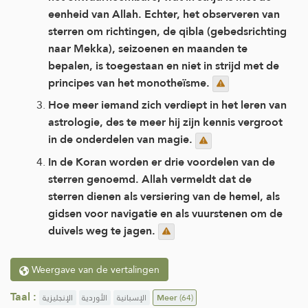
eenheid van Allah. Echter, het observeren van
sterren om richtingen, de qibla (gebedsrichting
naar Mekka), seizoenen en maanden te
bepalen, is toegestaan en niet in strijd met de
principes van het monotheïsme.
Hoe meer iemand zich verdiept in het leren van
astrologie, des te meer hij zijn kennis vergroot
in de onderdelen van magie.
In de Koran worden er drie voordelen van de
sterren genoemd. Allah vermeldt dat de
sterren dienen als versiering van de hemel, als
gidsen voor navigatie en als vuurstenen om de
duivels weg te jagen.
Weergave van de vertalingen
Taal :
الإنجليزية
الأوردية
الإسبانية
Meer
(64)