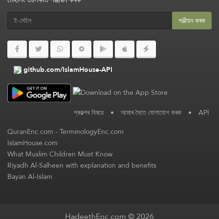
পঞ্জীয়ন কৰক
github.com/IslamHouse-API
প্ৰকল্পৰ বিষয়ে
•
আমাৰ সৈতে যোগাযোগ কৰক
•
API
QuranEnc.com
-
TerminologyEnc.com
IslamHouse.com
What Muslim Children Must Know
Riyadh Al-Salheen with explanation and benefits
Bayan Al-Islam
HadeethEnc.com © 2026