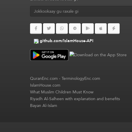
github.com/IslamHouse-API
QuranEnc.com
-
TerminologyEnc.com
IslamHouse.com
What Muslim Children Must Know
Riyadh Al-Salheen with explanation and benefits
Bayan Al-Islam