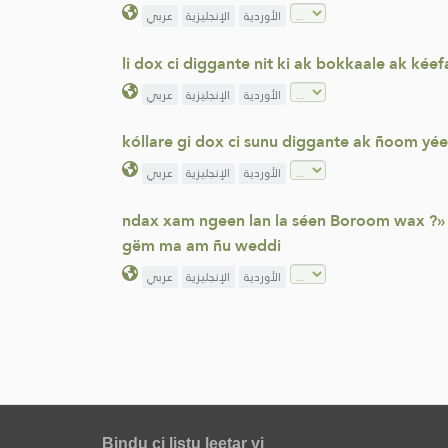
الأوردية
الإنجليزية
عربي
li dox ci diggante nit ki ak bokkaale ak kéef
الأوردية
الإنجليزية
عربي
kóllare gi dox ci sunu diggante ak ñoom yéef
الأوردية
الإنجليزية
عربي
ndax xam ngeen lan la séen Boroom wax ?» Ñ
gëm ma am ñu weddi
الأوردية
الإنجليزية
عربي
Bindu ci listu leetar yi