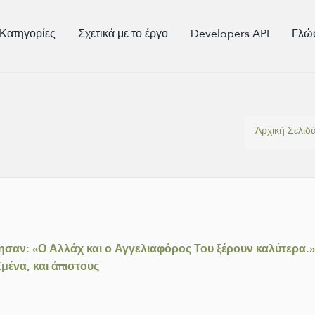
Κατηγορίες
Σχετικά με το έργο
Developers API
Γλώ
Αρχική Σελιδ
τησαν: «Ο Αλλάχ και ο Αγγελιαφόρος Του ξέρουν καλύτερα.» Ε
μένα, και άπιστους