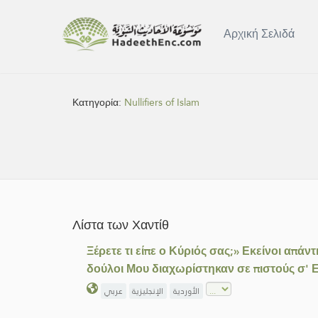
Αρχική Σελιδά
Κατηγορία:
Nullifiers of Islam
Λίστα των Χαντίθ
Ξέρετε τι είπε ο Κύριός σας;» Εκείνοι απάν
δούλοι Μου διαχωρίστηκαν σε πιστούς σ' Ε
الأوردية
الإنجليزية
عربي