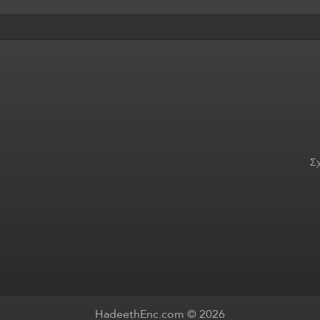
Σχ
HadeethEnc.com © 2026