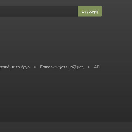
Εγγραφή
ετικά με το έργο
•
Επικοινωνήστε μαζί μας
•
API