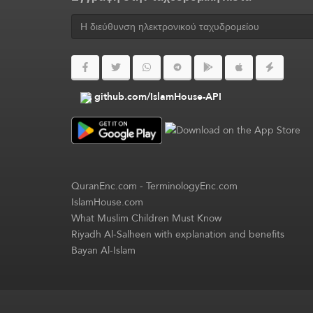
github.com/IslamHouse-API
QuranEnc.com
-
TerminologyEnc.com
IslamHouse.com
What Muslim Children Must Know
Riyadh Al-Salheen with explanation and benefits
Bayan Al-Islam