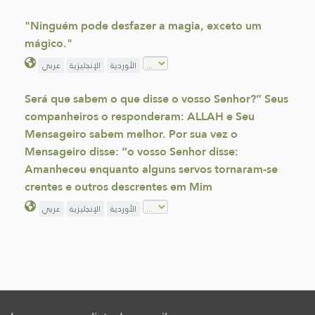
"Ninguém pode desfazer a magia, exceto um
mágico."
الأوردية
الإنجليزية
عربي
Será que sabem o que disse o vosso Senhor?” Seus
companheiros o responderam: ALLAH e Seu
Mensageiro sabem melhor. Por sua vez o
Mensageiro disse: “o vosso Senhor disse:
Amanheceu enquanto alguns servos tornaram-se
crentes e outros descrentes em Mim
الأوردية
الإنجليزية
عربي