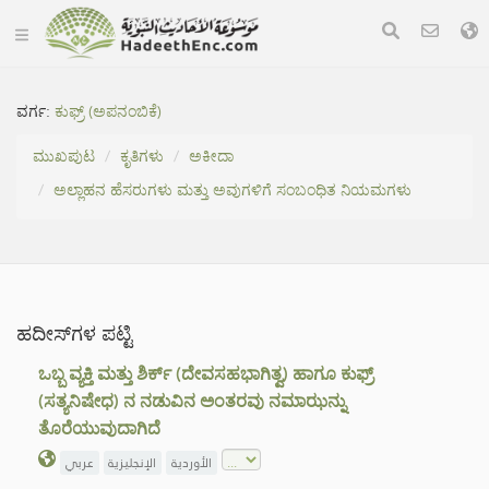
ವರ್ಗ:
ಕುಫ್ರ್ (ಅಪನಂಬಿಕೆ)
ಮುಖಪುಟ
ಕೃತಿಗಳು
ಅಕೀದಾ
ಅಲ್ಲಾಹನ ಹೆಸರುಗಳು ಮತ್ತು ಅವುಗಳಿಗೆ ಸಂಬಂಧಿತ ನಿಯಮಗಳು
ಹದೀಸ್‌ಗಳ ಪಟ್ಟಿ
ಒಬ್ಬ ವ್ಯಕ್ತಿ ಮತ್ತು ಶಿರ್ಕ್ (ದೇವಸಹಭಾಗಿತ್ವ) ಹಾಗೂ ಕುಫ್ರ್
(ಸತ್ಯನಿಷೇಧ) ನ ನಡುವಿನ ಅಂತರವು ನಮಾಝನ್ನು
ತೊರೆಯುವುದಾಗಿದೆ
عربي
الإنجليزية
الأوردية